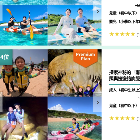
15
兒童（初中以下）
嬰兒（小學以下年
(
探索神秘的「南
照與接送諮詢服務 
成人（初中生以上
兒童（初中以下）
(1