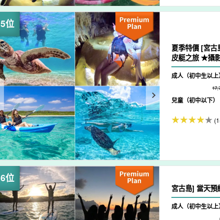
夏季特價 [宮古
皮艇之旅 ★攝影
成人（初中生以上
17
兒童（初中以下）
(1
宮古島] 當天預
成人（初中生以上