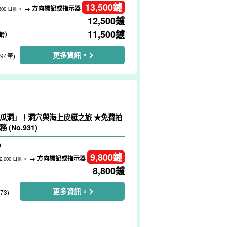
13,500
鑢
→ 方向標記或指示器
,800 日圓。
12,500
鑢
11,500
鑢
齡）
更多資訊。
194筆)
瓜洞」！洞穴與海上皮艇之旅 ★免費拍
(No.931)
）
9,800
鑢
→ 方向標記或指示器
12,000 日圓。
8,800
鑢
更多資訊。
73)