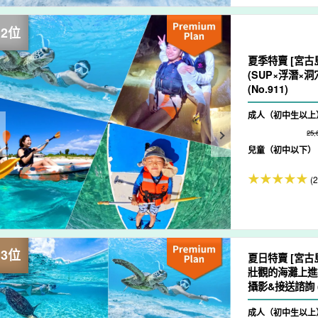
夏季特賣 [宮古
(SUP×浮潛×
(No.911)
成人（初中生以上
25
兒童（初中以下）
(
夏日特賣 [宮古
壯觀的海灘上進
攝影&接送諮詢 (N
成人（初中生以上