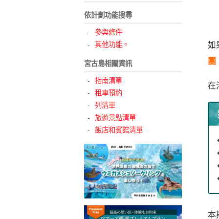
依計劃功能搜尋
參與條件
如
其他功能。
團
宮古島相關資訊
指南清單
在
租車預約
列清單
旅遊景點清單
飯店和賓館清單
本