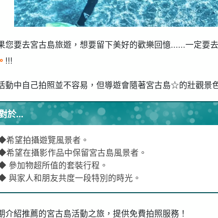
果您要去宮古島旅遊，想要留下美好的歡樂回憶......一定要
。
!!!
活動中自己拍照並不容易，但導遊會隨著宮古島☆的壯觀景
對於...
◆希望拍攝遊覽風景者。
◆希望在攝影作品中保留宮古島風景者。
◆ 參加物超所值的套裝行程。
◆ 與家人和朋友共度一段特別的時光。
期介紹推薦的宮古島活動之旅，提供免費拍照服務！