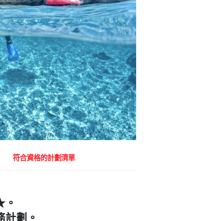
符合資格的計劃清單
★。
務計劃。