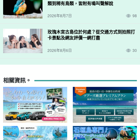
類到稀有鳥類，皆附有鳴叫聲解說
2026年8月7日
98
玫瑰木宮古島位於何處？從交通方式到拍照打
卡景點及網友評價一網打盡
2026年8月6日
30
相關資訊。