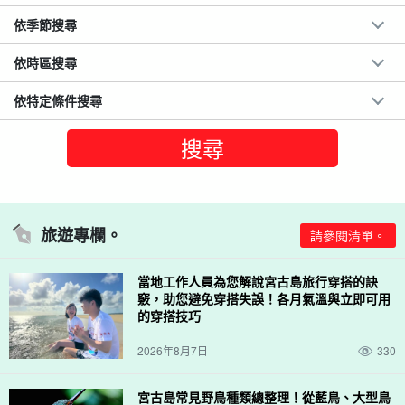
依季節搜尋
依時區搜尋
依特定條件搜尋
旅遊專欄。
請參閱清單。
當地工作人員為您解說宮古島旅行穿搭的訣
竅，助您避免穿搭失誤！各月氣溫與立即可用
的穿搭技巧
2026年8月7日
330
宮古島常見野鳥種類總整理！從藍鳥、大型鳥