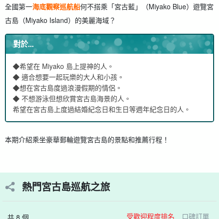
全國第一
海底觀察巡航船
何不搭乘「宮古藍」（Miyako Blue）遊覽宮
古島（Miyako Island）的美麗海域？
對於...
◆希望在 Miyako 島上提神的人。
◆ 適合想要一起玩樂的大人和小孩。
◆想在宮古島度過浪漫假期的情侶。
◆ 不想游泳但想欣賞宮古島海景的人。
希望在宮古島上度過結婚紀念日和生日等週年紀念日的人。
本期介紹乘坐豪華郵輪遊覽宮古島的景點和推薦行程！
熱門宮古島巡航之旅
受歡迎程度排名
口碑訂單
共 8 個