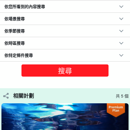
依您所看到的內容搜尋
依場景搜尋
依季節搜尋
依時區搜尋
依特定條件搜尋
相關計劃
共 5 個
迅速流行的「藍寶石洞穴」是什麼？
Sapphire Cave 是藍寶石等深邃海洋藍色與清澈清新藍色的結合。
神秘的洞穴
是。
據說它能消除邪念、提高專注力，並具有治療功效。