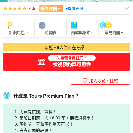
4.8
最高評價。
(
42 個評論。
)
計劃特色。
時間表
內容與細節。
常見問題。
最近。
6
人們正在考慮。
無需會員註冊
檢視預約與可用性
加入收藏・比較
什麼是 Tours Premium Plan？
免費提供照片資料！
參加日期前一天 18:00 前，無取消費用！
預約前一天和預約當天可以！
許多正面的評論！