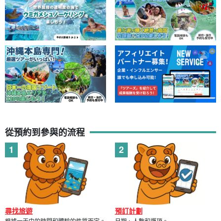
嚮導都是。
水上救生員資格。
持有。
即使是初學者也歡迎參加，因為我們會給您一個緩慢而詳細的講
解！
從預約到參與的流程
尋找旅遊
預訂計劃
根據一天中的時間和體驗的性質而定。
日期、人數和選項。