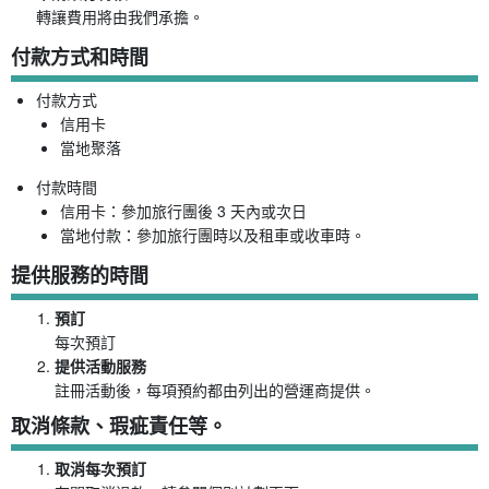
轉讓費用將由我們承擔。
付款方式和時間
付款方式
信用卡
當地聚落
付款時間
信用卡：參加旅行團後 3 天內或次日
當地付款：參加旅行團時以及租車或收車時。
提供服務的時間
預訂
每次預訂
提供活動服務
註冊活動後，每項預約都由列出的營運商提供。
取消條款、瑕疵責任等。
取消每次預訂