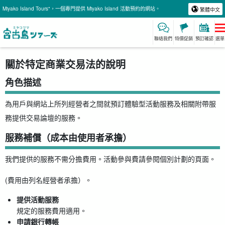
Miyako Island Tours"，一個專門提供 Miyako Island 活動預約的網站。
繁體中文
聯絡我們
特價促銷
預訂確認
選單
關於特定商業交易法的說明
角色描述
為用戶與網站上所列經營者之間就預訂體驗型活動服務及相關附帶服
務提供交易論壇的服務。
服務補償（成本由使用者承擔）
我們提供的服務不需分擔費用。活動參與費請參閱個別計劃的頁面。
(費用由列名經營者承擔）。
提供活動服務
規定的服務費用適用。
申請銀行轉帳