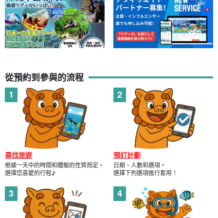
從預約到參與的流程
尋找旅遊
預訂計劃
根據一天中的時間和體驗的性質而定。
日期、人數和選項。
選擇您喜愛的行程♪
選擇下列選項進行套用！