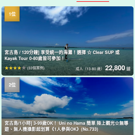
宮古島 / 120分鐘] 享受統一的海灘！選擇 ☆ Clear SUP 或
Kayak Tour 0-80歲皆可參加！
22,800
(33個案例)
鑢
成人（13-80 歲）
宮古島/1小時] 3-99歲OK！ Uni no Hama 簡單 陸上觀光☆無導
遊、無人機攝影超划算《1人參與OK》(No.733)