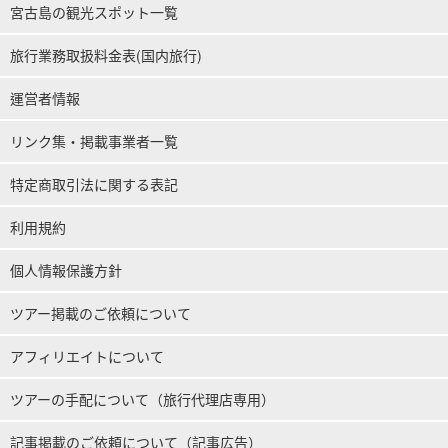
宮古島の観光スポット一覧
旅行業務取扱料金表(国内旅行)
運営者情報
リンク集・掲載事業者一覧
特定商取引法に関する表記
利用規約
個人情報保護方針
ツアー掲載のご依頼について
アフィリエイトについて
ツアーの手配について（旅行代理店専用）
記事掲載のご依頼について（記事広告）