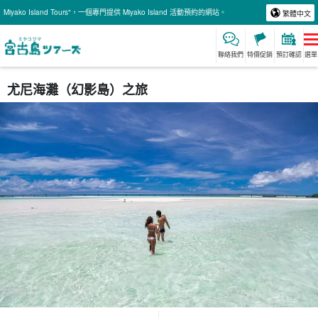
Miyako Island Tours"，一個專門提供 Miyako Island 活動預約的網站。
繁體中文
聯絡我們
特價促銷
預訂確認
選單
尤尼海灘（幻影島）之旅