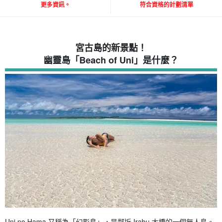
更多資訊。
符合資格的計劃清單
宮古島的新景點！
幽靈島「Beach of Uni」是什麼？
Uni no Hama 又稱為「幻影島」，是鄰近 Irabu 大橋的一個無人島。