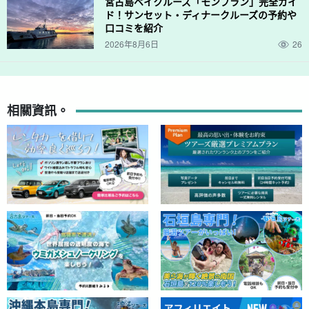
宮古島ベイクルーズ「モンブラン」完全ガイ
ド！サンセット・ディナークルーズの予約や
口コミを紹介
2026年8月6日
26
相關資訊。