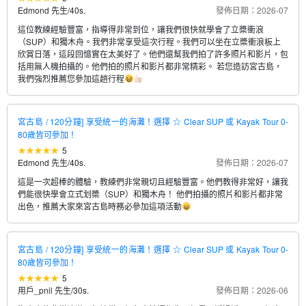
Edmond 先生
/
40s.
發佈日期：2026-07
這位教練經驗豐富，指導得非常到位，讓我們很快就學會了立槳衝浪
（SUP）和獨木舟。我們非常享受這次行程。我們可以坐在立槳衝浪板上
欣賞日落，這段回憶實在太美好了。他們還幫我們拍了許多照片和影片，包
括用無人機拍攝的。他們拍的照片和影片都非常精彩。 若您造訪宮古島，
我們強烈推薦您參加這趟行程
宮古島 / 120分鐘] 享受統一的海灘！選擇 ☆ Clear SUP 或 Kayak Tour 0-
80歲皆可參加！
5
Edmond 先生
/
40s.
發佈日期：2026-07
這是一次超棒的體驗，教練們非常親切且經驗豐富。他們教得非常好，讓我
們能很快學會立式划槳（SUP）和獨木舟！ 他們拍攝的照片和影片都非常
出色，推薦大家來宮古島時務必參加這項活動
宮古島 / 120分鐘] 享受統一的海灘！選擇 ☆ Clear SUP 或 Kayak Tour 0-
80歲皆可參加！
5
用戶_pnil 先生
/
30s.
發佈日期：2026-06