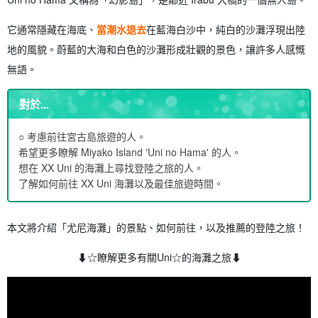
它通常隱藏在海底、
當潮水退去
在藍海白沙中，純白的沙灘浮現出陸
地的風貌。蔚藍的大海和白色的沙灘形成壯觀的景色，讓許多人感慨
無語。
對於...
○ 考慮前往宮古島旅遊的人。
希望更多瞭解 Miyako Island 'Uni no Hama' 的人。
想在 XX Uni 的海灘上尋找登陸之旅的人。
了解如何前往 XX Uni 海灘以及最佳旅遊時間。
本文將介紹「尤尼海灘」的景點、如何前往，以及推薦的登陸之旅！
⬇︎☆瞭解更多有關Uni☆的海灘之旅⬇︎