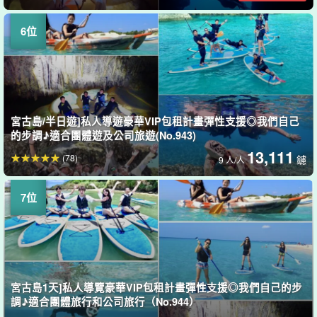
宮古島/半日遊]私人導遊豪華VIP包租計畫彈性支援◎我們自己
的步調♪適合團體遊及公司旅遊(No.943)
13,111
(78)
鑢
9 人/人
宮古島1天]私人導覽豪華VIP包租計畫彈性支援◎我們自己的步
調♪適合團體旅行和公司旅行（No.944）