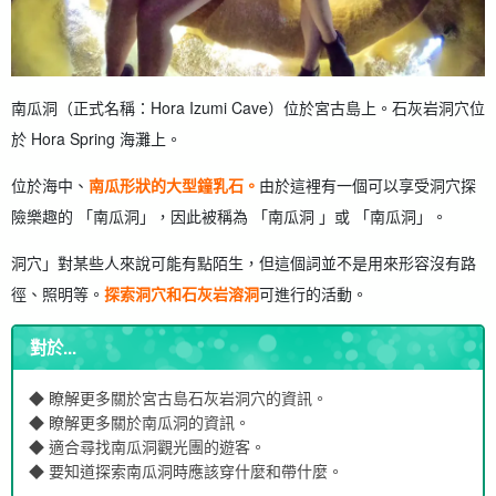
南瓜洞（正式名稱：Hora Izumi Cave）位於宮古島上。
石灰岩洞穴位
於 Hora Spring 海灘上。
位於海中、
南瓜形狀的大型鐘乳石。
由於這裡有一個可以享受洞穴探
險樂趣的 「南瓜洞」，因此被稱為 「南瓜洞 」或 「南瓜洞」。
洞穴」對某些人來說可能有點陌生，但這個詞並不是用來形容沒有路
徑、照明等。
探索洞穴和石灰岩溶洞
可進行的活動。
對於...
◆ 瞭解更多關於宮古島石灰岩洞穴的資訊。
◆ 瞭解更多關於南瓜洞的資訊。
◆ 適合尋找南瓜洞觀光團的遊客。
◆ 要知道探索南瓜洞時應該穿什麼和帶什麼。