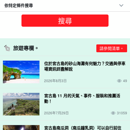
依特定條件搜尋
旅遊專欄。
請參閱清單。
位於宮古島的砂山海灘有何魅力？交通與停車
場資訊詳盡解說
2026年8月3日
49
宮古島 11 月的天氣、事件、服裝和推薦活
動！
2026年7月29日
31059
宮古島南瓜洞（南瓜鐘乳洞）可以自行前往