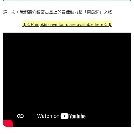
這一次，我們將介紹宮古島上的最佳動力點「南瓜洞」之旅！
⬇︎☆Pumpkin cave tours are available here☆⬇︎