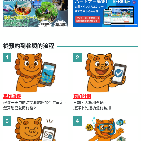
從預約到參與的流程
尋找旅遊
預訂計劃
根據一天中的時間和體驗的性質而定。
日期、人數和選項。
選擇您喜愛的行程♪
選擇下列選項進行套用！