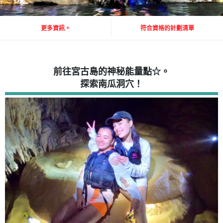
更多資訊。
符合資格的計劃清單
前往宮古島的神秘能量點☆。
探索南瓜洞穴！