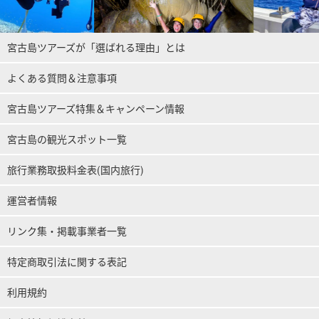
宮古島ツアーズが「選ばれる理由」とは
よくある質問＆注意事項
宮古島ツアーズ特集＆キャンペーン情報
宮古島の観光スポット一覧
旅行業務取扱料金表(国内旅行)
運営者情報
リンク集・掲載事業者一覧
特定商取引法に関する表記
利用規約