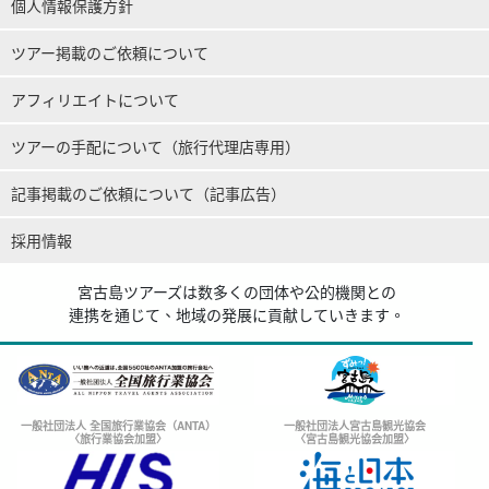
個人情報保護方針
ツアー掲載のご依頼について
アフィリエイトについて
ツアーの手配について（旅行代理店専用）
記事掲載のご依頼について（記事広告）
採用情報
宮古島ツアーズは数多くの団体や公的機関との
連携を通じて、地域の発展に貢献していきます。
一般社団法人 全国旅行業協会（ANTA）
一般社団法人宮古島観光協会
〈旅行業協会加盟〉
〈宮古島観光協会加盟〉