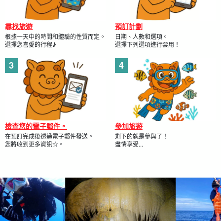
尋找旅遊
預訂計劃
根據一天中的時間和體驗的性質而定。
日期、人數和選項。
選擇您喜愛的行程♪
選擇下列選項進行套用！
檢查您的電子郵件。
參加旅遊
在預訂完成後透過電子郵件發送。
剩下的就是參與了！
您將收到更多資訊☆。
盡情享受...