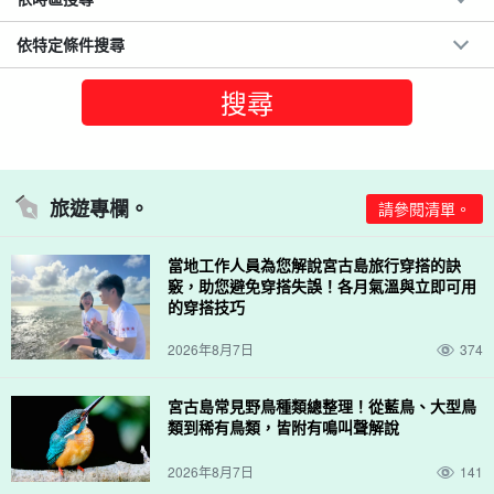
依特定條件搜尋
旅遊專欄。
請參閱清單。
當地工作人員為您解說宮古島旅行穿搭的訣
竅，助您避免穿搭失誤！各月氣溫與立即可用
的穿搭技巧
2026年8月7日
374
宮古島常見野鳥種類總整理！從藍鳥、大型鳥
類到稀有鳥類，皆附有鳴叫聲解說
2026年8月7日
141