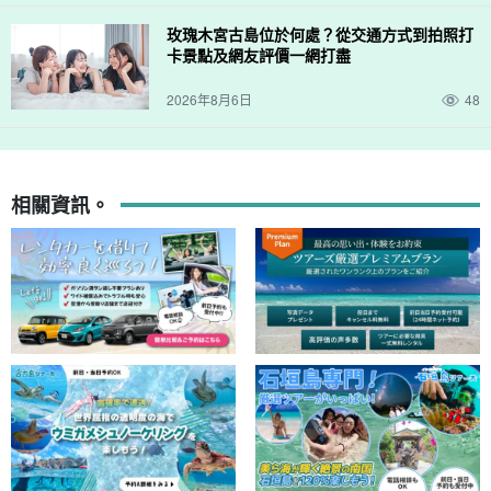
玫瑰木宮古島位於何處？從交通方式到拍照打
卡景點及網友評價一網打盡
2026年8月6日
48
相關資訊。