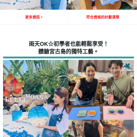
更多資訊。
符合資格的計劃清單
雨天OK☆初學者也能輕鬆享受！
體驗宮古島的獨特工藝。