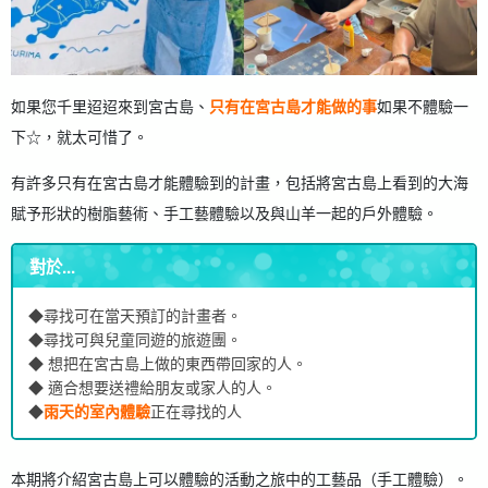
如果您千里迢迢來到宮古島、
只有在宮古島才能做的事
如果不體驗一
下☆，就太可惜了。
有許多只有在宮古島才能體驗到的計畫，包括將宮古島上看到的大海
賦予形狀的樹脂藝術、手工藝體驗以及與山羊一起的戶外體驗。
對於...
◆尋找可在當天預訂的計畫者。
◆尋找可與兒童同遊的旅遊團。
◆ 想把在宮古島上做的東西帶回家的人。
◆ 適合想要送禮給朋友或家人的人。
◆
雨天的室內體驗
正在尋找的人
本期將介紹宮古島上可以體驗的活動之旅中的工藝品（手工體驗）。