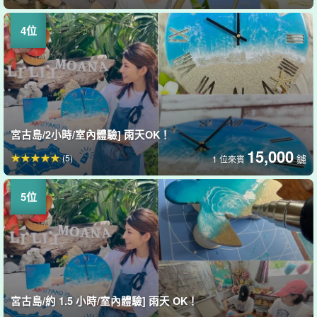
宮古島/2小時/室內體驗] 雨天OK！
15,000
(5)
鑢
1 位來賓
宮古島/約 1.5 小時/室內體驗] 雨天 OK！