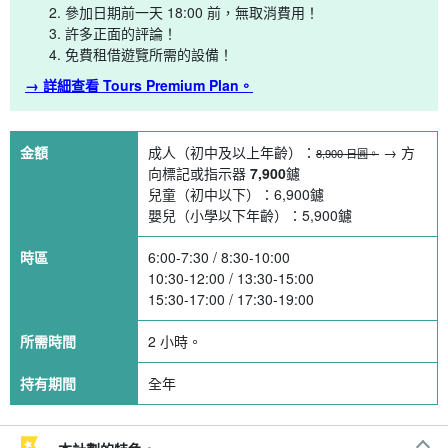
參加日期前一天 18:00 前，無取消費用！
許多正面的評論！
免費租借遊覽所需的設備！
→ 詳細查看 Tours Premium Plan。
金額
成人（初中及以上年齡）：
→ 方
8,900 日圓。
向標記或指示器
7,900
鑢
兒童（初中以下）：
6,900
鑢
嬰兒（小學以下年齡）：
5,900
鑢
時區
6:00-7:30 / 8:30-10:00
10:30-12:00 / 13:30-15:00
15:30-17:00 / 17:30-19:00
所需時間
2 小時。
持有期間
全年