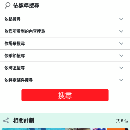
◆ 參加日期前一天的 18:00 之前
無取消費用
依標準搜尋
依點搜尋
依您所看到的內容搜尋
依場景搜尋
依季節搜尋
依時區搜尋
依特定條件搜尋
可選擇「SUP」或「獨木舟」。
相關計劃
共 5 個
SUP 是站在水面上遠眺的好方法☆。