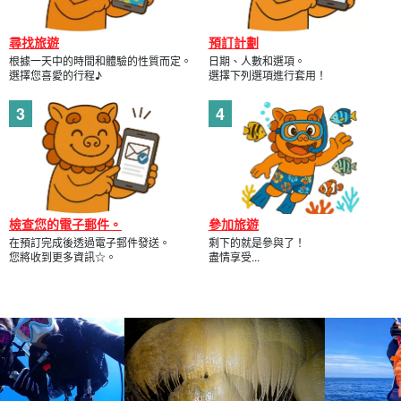
尋找旅遊
預訂計劃
根據一天中的時間和體驗的性質而定。
日期、人數和選項。
選擇您喜愛的行程♪
選擇下列選項進行套用！
檢查您的電子郵件。
參加旅遊
在預訂完成後透過電子郵件發送。
剩下的就是參與了！
您將收到更多資訊☆。
盡情享受...