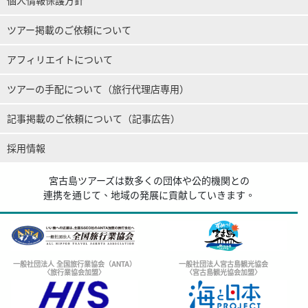
ツアー掲載のご依頼について
アフィリエイトについて
ツアーの手配について（旅行代理店専用）
記事掲載のご依頼について（記事広告）
採用情報
宮古島ツアーズは数多くの団体や公的機関との
連携を通じて、地域の発展に貢献していきます。
一般社団法人 全国旅行業協会（ANTA）
一般社団法人宮古島観光協会
〈旅行業協会加盟〉
〈宮古島観光協会加盟〉