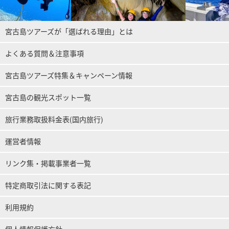
宮古島ツアーズが「選ばれる理由」とは
よくある質問＆注意事項
宮古島ツアーズ特集＆キャンペーン情報
宮古島の観光スポット一覧
旅行業務取扱料金表(国内旅行)
運営者情報
リンク集・掲載事業者一覧
特定商取引法に関する表記
利用規約
個人情報保護方針