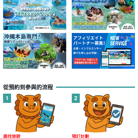
免費照片資料贈品
在參觀期間，導遊會使用特殊的防水相機為您拍照，並免費向您出
示資料。
從預約到參與的流程
尋找旅遊
預訂計劃