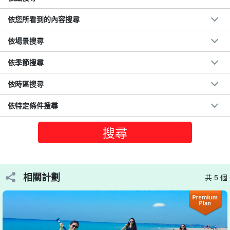
依您所看到的內容搜尋
依場景搜尋
依季節搜尋
依時區搜尋
依特定條件搜尋
相關計劃
共 5 個
在 Miyako blue 的水上漫步的 SUP 體驗！
在宮古島（Miyako Island）最壯麗的海灘上乘坐 SUP，享受巡航的
樂趣，這是一項炙手可熱的新活動。