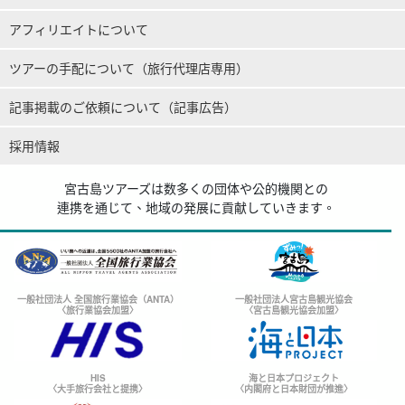
アフィリエイトについて
ツアーの手配について（旅行代理店専用）
記事掲載のご依頼について（記事広告）
採用情報
宮古島ツアーズは数多くの団体や公的機関との
連携を通じて、地域の発展に貢献していきます。
一般社団法人 全国旅行業協会（ANTA）
一般社団法人宮古島観光協会
〈旅行業協会加盟〉
〈宮古島観光協会加盟〉
HIS
海と日本プロジェクト
〈大手旅行会社と提携〉
〈内閣府と日本財団が推進〉