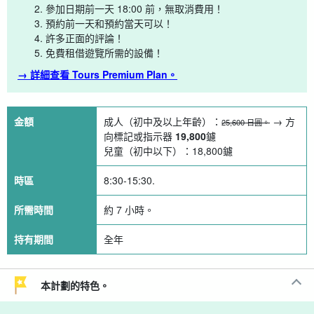
參加日期前一天 18:00 前，無取消費用！
預約前一天和預約當天可以！
許多正面的評論！
免費租借遊覽所需的設備！
→ 詳細查看 Tours Premium Plan。
金額
成人（初中及以上年齡）：
→ 方
25,600 日圓。
向標記或指示器
19,800
鑢
兒童（初中以下）：
18,800
鑢
時區
8:30-15:30.
所需時間
約 7 小時。
持有期間
全年
本計劃的特色。