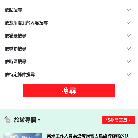
依點搜尋
依您所看到的內容搜尋
依場景搜尋
依季節搜尋
依時區搜尋
依特定條件搜尋
旅遊專欄。
請參閱清單。
當地工作人員為您解說宮古島旅行穿搭的訣