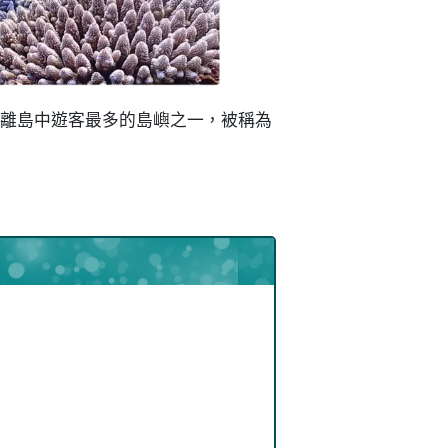
行航程，是離島中遊客最多的島嶼之一，被稱為