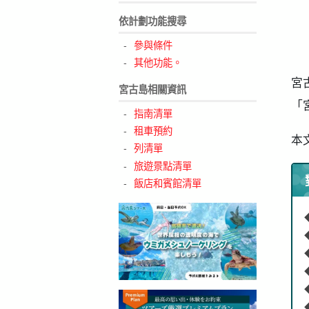
依計劃功能搜尋
參與條件
其他功能。
宮
宮古島相關資訊
「
指南清單
租車預約
本
列清單
旅遊景點清單
飯店和賓館清單