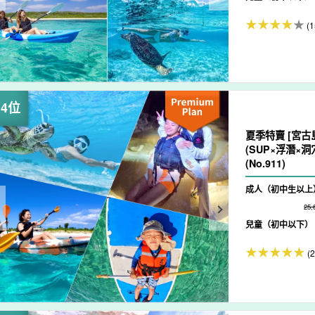
(1
夏季特賣 [宮古
(SUP×浮潛×
(No.911)
成人（初中生以上
25
兒童（初中以下）
(