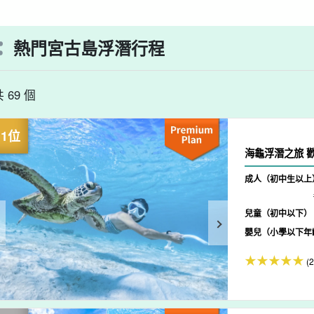
熱門宮古島浮潛行程
 69 個
海
成人（初中生以上
兒童（初中以下）
嬰兒（小學以下年
(