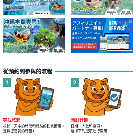
從預約到參與的流程
尋找旅遊
預訂計劃
根據一天中的時間和體驗的性質而定。
日期、人數和選項。
選擇您喜愛的行程♪
選擇下列選項進行套用！