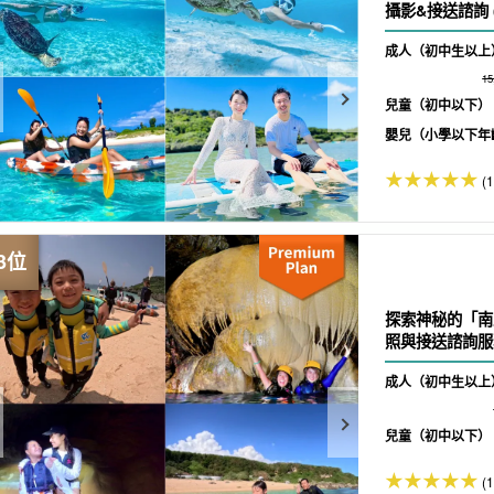
攝影&接送諮詢 (N
成人（初中生以上
1
兒童（初中以下）
嬰兒（小學以下年
(
探索神秘的「南
照與接送諮詢服務 
成人（初中生以上
兒童（初中以下）
(1