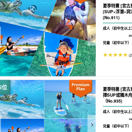
夏季特賣 [宮古
(SUP×浮潛×
(No.911)
成人（初中生以上
2
兒童（初中以下）
(
夏季特惠 [宮
擇SUP或獨木
（No.935)
成人（初中生以上
1
兒童（初中以下）