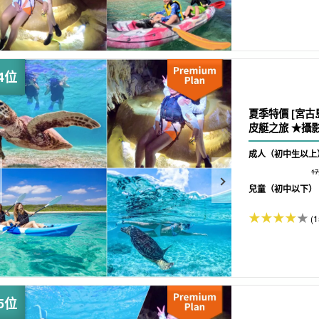
夏季特價 [宮古
皮艇之旅 ★攝影
成人（初中生以上
1
兒童（初中以下）
(1