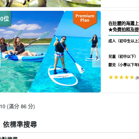
在壯麗的海灘上
★免費拍照及提供
成人（初中生以上
兒童（初中以下）
嬰兒（小學以下年
(6
-10 (滿分 86 分)
依標準搜尋