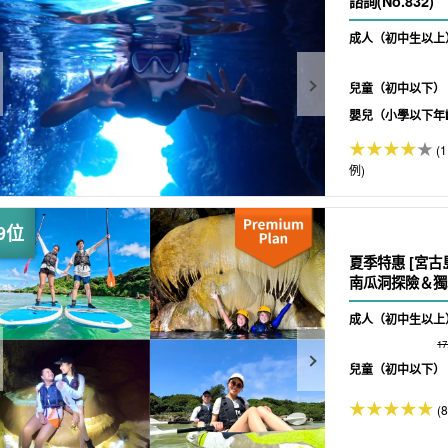
諮詢(No.832)
成人（初中生以上
兒童（初中以下）
嬰兒（小學以下年
(
例)
夏季特惠 [宮古
南瓜洞探險＆獨木
成人（初中生以上
1
兒童（初中以下）
(8