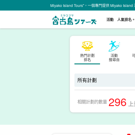
Miyako Island Tours"，一個專門提供 Miyako Is
活動
人氣排名
熱門計劃
活動
排名
搜尋自
296
相關計劃的數量
上