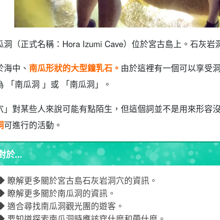
洞（正式名稱：Hora Izumi Cave）位於宮古島上。
石灰岩洞穴
於海中、
南瓜形狀的大型鐘乳石。
由於這裡有一個可以享受洞
為 「南瓜洞 」或 「南瓜洞」。
穴」對某些人來說可能有點陌生，但這個詞並不是用來形容
洞
可進行的活動。
對於...
◆ 瞭解更多關於宮古島石灰岩洞穴的資訊。
◆ 瞭解更多關於南瓜洞的資訊。
◆ 適合尋找南瓜洞觀光團的遊客。
◆ 要知道探索南瓜洞時應該穿什麼和帶什麼。