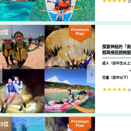
(
探索神秘的「南
照與接送諮詢服務 
成人（初中生以上
兒童（初中以下）
(1