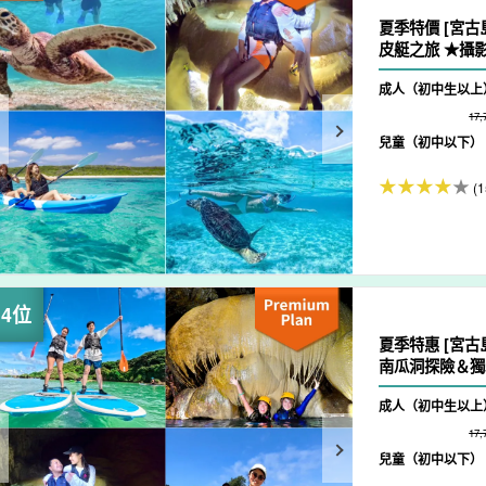
夏季特價 [宮古
皮艇之旅 ★攝影
成人（初中生以上
17
兒童（初中以下）
(1
夏季特惠 [宮古
南瓜洞探險＆獨木
成人（初中生以上
17
兒童（初中以下）