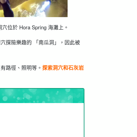
位於 Hora Spring 海灘上。
穴探險樂趣的 「南瓜洞」，因此被
沒有路徑、照明等。
探索洞穴和石灰岩