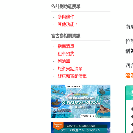
依計劃功能搜尋
參與條件
其他功能。
南瓜
宮古島相關資訊
位
指南清單
稱
租車預約
列清單
洞
旅遊景點清單
溶
飯店和賓館清單