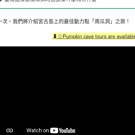
一次，我們將介紹宮古島上的最佳動力點「南瓜洞」之旅！
⬇︎☆Pumpkin cave tours are availab