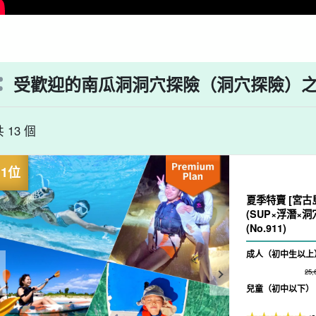
受歡迎的南瓜洞洞穴探險（洞穴探險）
 13 個
夏季特賣 [宮古
(SUP×浮潛×
(No.911)
成人（初中生以上
25
兒童（初中以下）