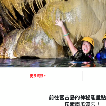
更多資訊。
前往宮古島的神秘能量點
探索南瓜洞穴！