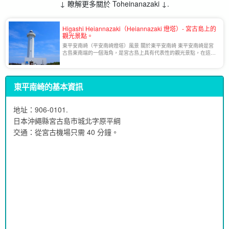
↓ 瞭解更多關於 Toheinanazaki ↓.
Higashi Heiannazaki（Heiannazaki 燈塔）- 宮古島上的
觀光景點。
東平安南崎（平安南崎燈塔）風景 關於東平安南崎 東平安南崎是宮
古島東南端的一個海角，是宮古島上具有代表性的觀光景點，在這裡
可以看到壯麗的自然景觀。它也被稱為東平安奈岬。 2007 年，它被
宣佈為國家歷史遺址和天然紀念物 [...] 。
東平南崎的基本資訊
地址：
906-0101.
日本沖繩縣宮古島市城北字原平綱
交通：從宮古機場只需 40 分鐘。