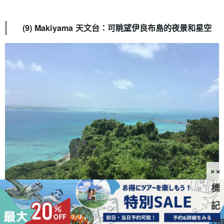
(9) Makiyama 天文台：可眺望伊良布島的夜景和星空
××
標
記
伊拉布島的最高點。
Makiyama Observatory 位於 Miyako
（