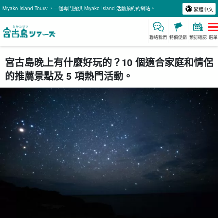
Miyako Island Tours"，一個專門提供 Miyako Island 活動預約的網站。
繁體中文
聯絡我們
特價促銷
預訂確認
選單
宮古島晚上有什麼好玩的？10 個適合家庭和情侶
的推薦景點及 5 項熱門活動。