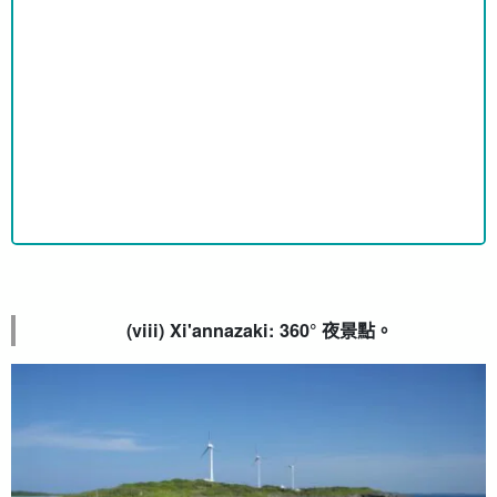
(viii) Xi'annazaki: 360° 夜景點。