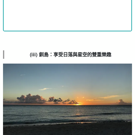
(iii) 釧島：享受日落與星空的雙重樂趣