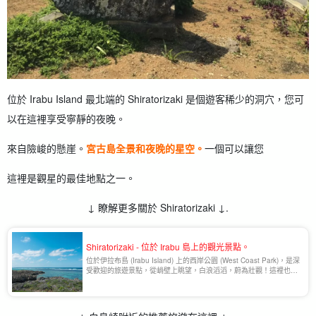
位於 Irabu Island 最北端的 Shiratorizaki 是個遊客稀少的洞穴，您可
以在這裡享受寧靜的夜晚。
來自險峻的懸崖。
宮古島全景和夜晚的星空。
一個可以讓您
這裡是觀星的最佳地點之一。
↓ 瞭解更多關於 Shiratorizaki ↓.
Shiratorizaki - 位於 Irabu 島上的觀光景點。
位於伊拉布島 (Irabu Island) 上的西岸公園 (West Coast Park)，是深
受歡迎的旅遊景點，從峭壁上眺望，白浪滔滔，蔚為壯觀！這裡也是
著名的日落點和潛水點。