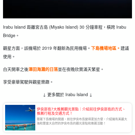
Irabu Island 距離宮古島 (Miyako Island) 30 分鐘車程，橫跨 Irabu
Bridge。
觀星方面，該機場於 2019 年翻新為民用機場。
下島機場地區。
建議
使用。
白天開車之後
澤田海灘的日落
並在夜晚欣賞滿天繁星。
享受豪華駕駛與觀星樂趣。
↓ 更多關於 Irabu Island ↓
伊良部島7大推薦觀光景點｜介紹前往伊良部島的方式、
推薦行程及交通方式！
隨著下島機場的開通，前往伊良布島變得更加方便。介紹擁有美麗大
海和豐富大自然的伊良布島的觀光景點和推薦活動！