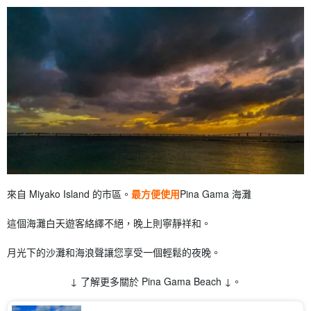
來自 Miyako Island 的市區。
最方便使用
Pina Gama 海灘
這個海灘白天遊客絡繹不絕，晚上則寧靜祥和。
月光下的沙灘和海浪聲讓您享受一個輕鬆的夜晚。
↓ 了解更多關於 Pina Gama Beach ↓。