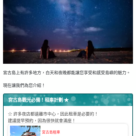
宮古島上有許多地方，白天和夜晚都能讓您享受和感受島嶼的魅力。
現在讓我們為您介紹！
宮古島觀光必備！租車計劃 ★
☆ 許多夜店都遠離市中心，因此租車是必要的！
建議提早預約，因為很快就會滿座！
宮古島租車