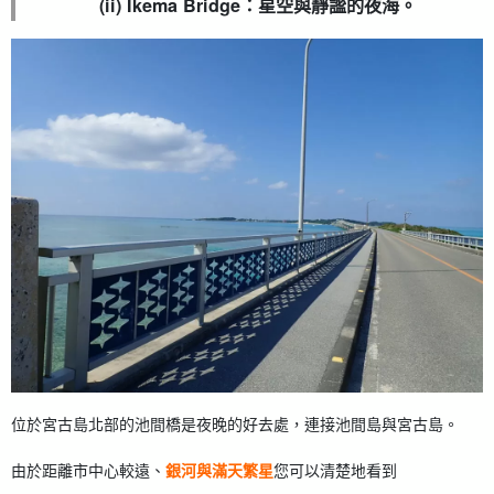
(ii) Ikema Bridge：星空與靜謐的夜海。
位於宮古島北部的池間橋是夜晚的好去處，連接池間島與宮古島。
由於距離市中心較遠、
銀河與滿天繁星
您可以清楚地看到