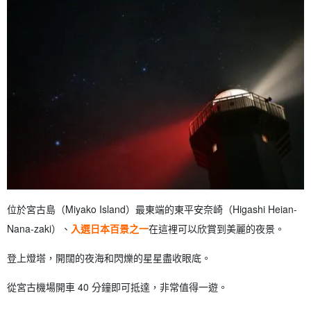
位於宮古島（Miyako Island）最東端的東平安奈崎（Higashi Heian-
Nana-zaki）、
入選日本百景之一
在這裡可以欣賞到美麗的夜景。
登上燈塔，開闊的夜海和閃爍的星星盡收眼底。
從宮古機場開車 40 分鐘即可抵達，非常值得一遊。