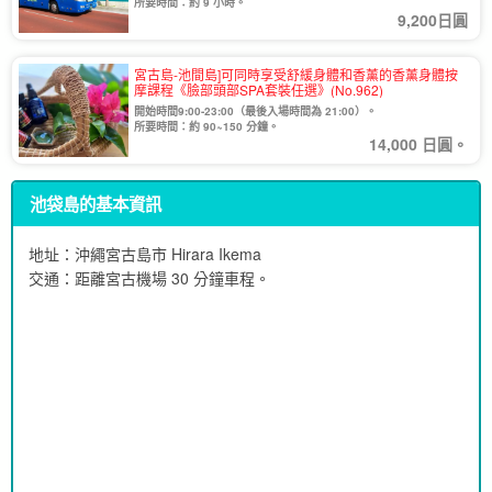
所要時間：約 9 小時。
9,200日圓
宮古島-池間島]可同時享受舒緩身體和香薰的香薰身體按
摩課程《臉部頭部SPA套裝任選》(No.962)
開始時間9:00-23:00（最後入場時間為 21:00）。
所要時間：約 90~150 分鐘。
14,000 日圓。
池袋島的基本資訊
地址：
沖繩宮古島市 Hirara Ikema
交通：距離宮古機場 30 分鐘車程。