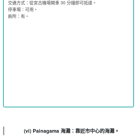
交通方式：從宮古機場開車 30 分鐘即可抵達。
停車場：可用。
廁所：有。
(vi) Painagama 海灘：靠近市中心的海灘。