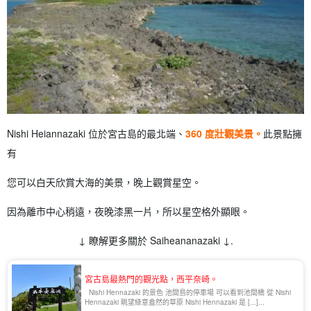
Nishi Heiannazaki 位於宮古島的最北端、
360 度壯觀美景。
此景點擁
有
您可以白天欣賞大海的美景，晚上觀賞星空。
因為離市中心稍遠，夜晚漆黑一片，所以星空格外顯眼。
↓ 瞭解更多關於 Saiheananazaki ↓.
宮古島最熱門的觀光點，西平奈崎。
Nishi Hennazaki 的景色 池間島的停車場 可以看到池間橋 從 Nishi
Hennazaki 眺望綠意盎然的草原 Nishi Hennazaki 是 [...]...