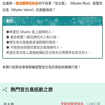
全國第一
海底觀察巡航船
何不搭乘「宮古藍」（Miyako Blue）遊覽宮
古島（Miyako Island）的美麗海域？
對於...
◆希望在 Miyako 島上提神的人。
◆ 適合想要一起玩樂的大人和小孩。
◆想在宮古島度過浪漫假期的情侶。
◆ 不想游泳但想欣賞宮古島海景的人。
希望在宮古島上度過結婚紀念日和生日等週年紀念日的人。
本期介紹乘坐豪華郵輪遊覽宮古島的景點和推薦行程！
熱門宮古島巡航之旅
受歡迎程度排名
口碑訂單
共 8 個