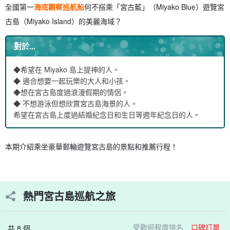
全國第一
海底觀察巡航船
何不搭乘「宮古藍」（Miyako Blue）遊覽宮
古島（Miyako Island）的美麗海域？
對於...
◆希望在 Miyako 島上提神的人。
◆ 適合想要一起玩樂的大人和小孩。
◆想在宮古島度過浪漫假期的情侶。
◆ 不想游泳但想欣賞宮古島海景的人。
希望在宮古島上度過結婚紀念日和生日等週年紀念日的人。
本期介紹乘坐豪華郵輪遊覽宮古島的景點和推薦行程！
熱門宮古島巡航之旅
受歡迎程度排名
口碑訂單
共 8 個