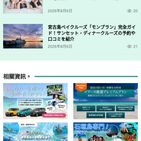
2026年8月6日
20
宮古島ベイクルーズ「モンブラン」完全ガイ
ド！サンセット・ディナークルーズの予約や
口コミを紹介
2026年8月6日
21
相關資訊。