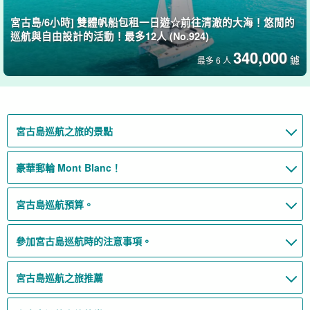
宮古島/6小時] 雙體帆船包租一日遊☆前往清澈的大海！悠閒的
巡航與自由設計的活動！最多12人 (No.924)
340,000
鑢
最多 6 人
宮古島巡航之旅的景點
豪華郵輪 Mont Blanc！
宮古島巡航預算。
參加宮古島巡航時的注意事項。
宮古島巡航之旅推薦