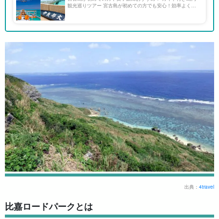
観光巡りツアー 宮古島が初めての方でも安心！効率よく楽
ちんにおすすめ観光スポットを巡るには、島内観光巡りツア
ーに参加しよう☆ ベテランガイドの案内でより深く思い出
に残 […]
出典：
4travel
比嘉ロードパークとは