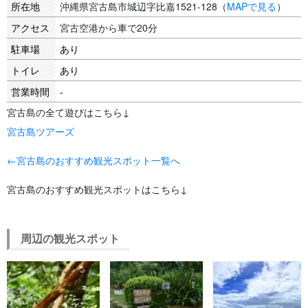
所在地
沖縄県宮古島市城辺字比嘉1521-128（
MAPで見る
）
アクセス
宮古空港から車で20分
駐車場
あり
トイレ
あり
営業時間
-
宮古島の全て遊びはこちら↓
宮古島ツアーズ
←宮古島のおすすめ観光スポット一覧へ
宮古島のおすすめ観光スポットはこちら↓
周辺の観光スポット