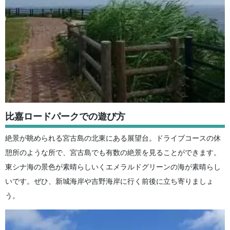
比嘉ロードパークでの遊び方
絶景が眺められる宮古島の北東にある展望台。ドライブコースの休
憩所のような所で、宮古島でも有数の絶景を見ることができます。
東シナ海の景色が素晴らしいくエメラルドグリーンの海が素晴らし
いです。ぜひ、新城海岸や吉野海岸に行く前後に立ち寄りましょ
う。