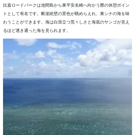
比嘉ロードパークは池間島から東平安名崎へ向かう際の休憩ポイン
トとして有名です。断崖絶壁の景色が眺めらえれ、東シナの海を味
わうことができます。海は白浪立つ荒々しさと海底のサンゴが見え
るほど透き通った海を見られます。