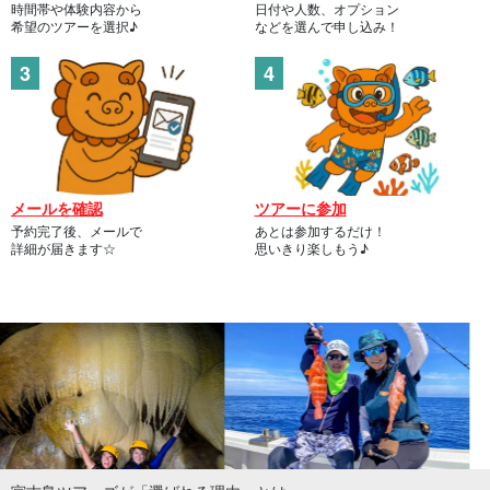
時間帯や体験内容から
日付や人数、オプション
希望のツアーを選択♪
などを選んで申し込み！
メールを確認
ツアーに参加
予約完了後、メールで
あとは参加するだけ！
詳細が届きます☆
思いきり楽しもう♪