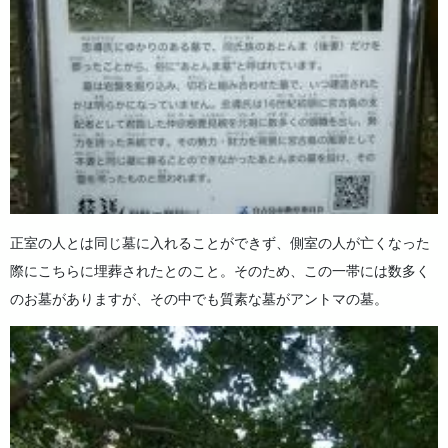
正室の人とは同じ墓に入れることができず、側室の人が亡くなった
際にこちらに埋葬されたとのこと。そのため、この一帯には数多く
のお墓がありますが、その中でも質素な墓がアントマの墓。