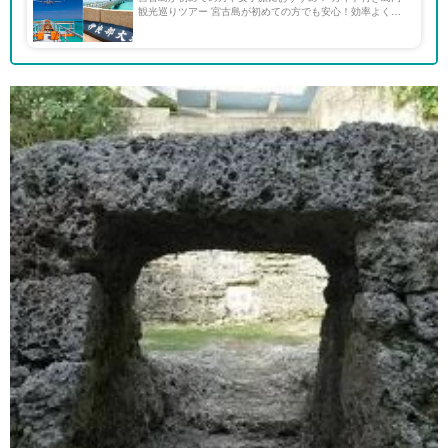
観光巡りツアー 宮古島が初めての方でも安心！効率よく楽
ちんにおすすめ観光スポットを巡るには、島内観光巡りツア
ーに参加しよう☆ ベテランガイドの案内でより深く思い出
に残 […]