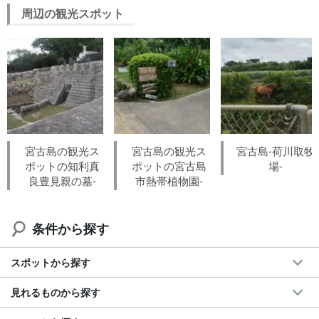
周辺の観光スポット
宮古島の観光ス
宮古島の観光ス
宮古島-荷川取牧
ポットの知利真
ポットの宮古島
場-
良豊見親の墓-
市熱帯植物園-
条件から探す
スポットから探す
見れるものから探す