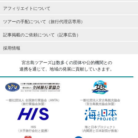
アフィリエイトについて
ツアーの手配について（旅行代理店専用）
記事掲載のご依頼について（記事広告）
採用情報
宮古島ツアーズは数多くの団体や公的機関との
連携を通じて、地域の発展に貢献していきます。
一般社団法人 全国旅行業協会（ANTA）
一般社団法人宮古島観光協会
〈旅行業協会加盟〉
〈宮古島観光協会加盟〉
HIS
海と日本プロジェクト
〈大手旅行会社と提携〉
〈内閣府と日本財団が推進〉