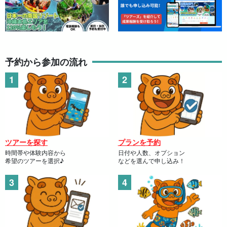
予約から参加の流れ
ツアーを探す
プランを予約
時間帯や体験内容から
日付や人数、オプション
希望のツアーを選択♪
などを選んで申し込み！