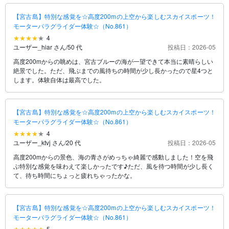
【宮古島】特別な感覚を☆高度200mの上空から楽しむスカイスポーツ！
モーターパラグライダー体験☆（No.861）
4
ユーザー_hiar さん
/
50 代
投稿日：2026-05
高度200mからの眺めは、宮古ブルーの海が一望できて本当に素晴らしい
絶景でした。ただ、飛ぶまでの風待ちの時間が少し長かったので星4つと
します。体験自体は最高でした。
【宮古島】特別な感覚を☆高度200mの上空から楽しむスカイスポーツ！
モーターパラグライダー体験☆（No.861）
4
ユーザー_ktvj さん
/
20 代
投稿日：2026-05
高度200mからの景色、海の青さがめっちゃ綺麗で感動しました！空を飛
ぶ特別な感覚を味わえて楽しかったです♪ただ、風を待つ時間が少し長く
て、待ち時間にちょっと疲れちゃったかな。
【宮古島】特別な感覚を☆高度200mの上空から楽しむスカイスポーツ！
モーターパラグライダー体験☆（No.861）
5