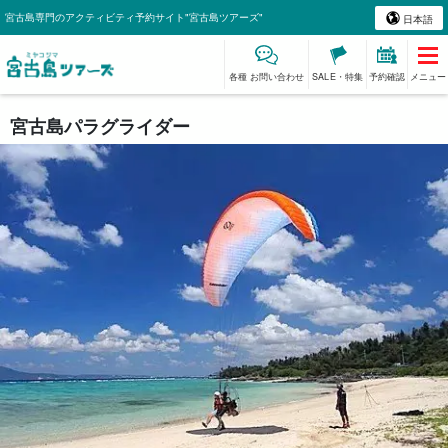
宮古島専門のアクティビティ予約サイト"宮古島ツアーズ"
日本語
各種 お問い合わせ
SALE・特集
予約確認
メニュー
宮古島パラグライダー