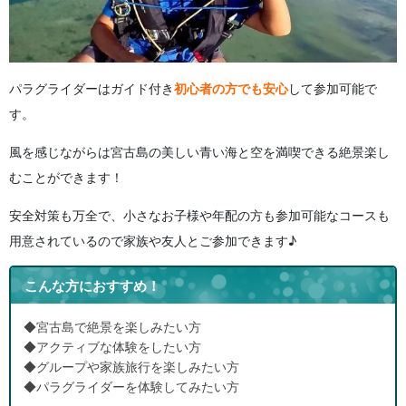
パラグライダーはガイド付き
初心者の方でも安心
して参加可能で
す。
風を感じながらは宮古島の美しい青い海と空を満喫できる絶景楽し
むことができます！
安全対策も万全で、小さなお子様や年配の方も参加可能なコースも
用意されているので家族や友人とご参加できます♪
こんな方におすすめ！
◆宮古島で絶景を楽しみたい方
◆アクティブな体験をしたい方
◆グループや家族旅行を楽しみたい方
◆パラグライダーを体験してみたい方