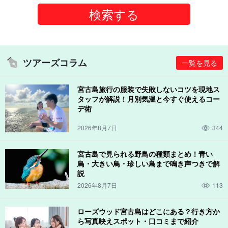
ツアーズコラム
一覧を見る
宮古島旅行の服装で失敗しないコツを現地ス
タッフが解説！月別気温と今すぐ使えるコー
デ術
2026年8月7日
344
宮古島で見られる野鳥の種類まとめ！青い
鳥・大きい鳥・珍しい鳥まで鳴き声つきで解
説
2026年8月7日
113
ローズウッド宮古島はどこにある？行き方か
ら写真映えスポット・口コミまで紹介