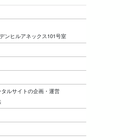
デンヒルアネックス101号室
ータルサイトの企画・運営
供