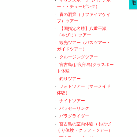
取
ート・チュービング）
青の洞窟（サファイアケイ
ブ）ツアー
【国指定名勝】八重干瀬
（やびじ）ツアー
観光ツアー（バスツアー・
ガイドツアー）
クルージングツアー
宮古島(伊良部島)グラスボー
ト体験
釣りツアー
フォトツアー（マーメイド
体験）
ナイトツアー
パラセーリング
パラグライダー
宮古島の室内体験（ものづ
くり体験・クラフトツアー）