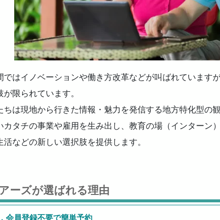
間ではイノベーションや働き方改革などが叫ばれています
肢が限られています。
たちは現地から行きた情報・魅力を発信する地方特化型の
いカタチの事業や雇用を生み出し、教育の場（インターン
生活などの新しい選択肢を提供します。
アーズが選ばれる理由
．
会員登録不要で簡単予約