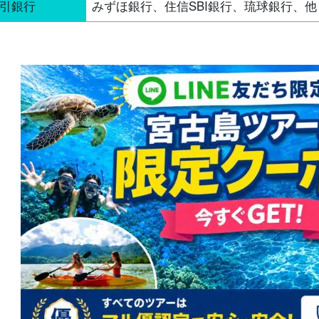
引銀行
みずほ銀行、住信SBI銀行、琉球銀行、他