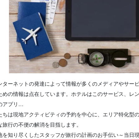
ンターネットの発達によって情報が多くのメディアやサー
ための情報は点在しています。ホテルはこのサービス、レ
のアプリ…
たちは現地アクティビティの予約を中心に、エリア特化型
な旅行の不便の解消を目指します。
地を知り尽くしたスタッフが旅行の計画のお手伝い～当日