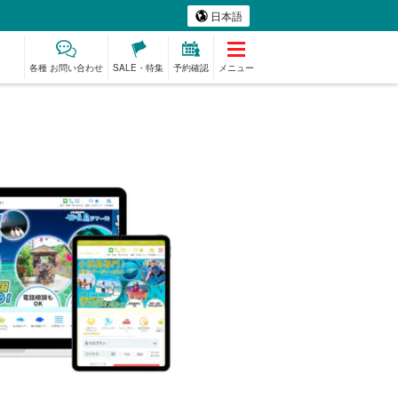
日本語
各種 お問い合わせ
SALE・特集
予約確認
メニュー
ミアム
ものづくり体験
ベビーシッター
スパ&リラク
プラン
ゼーション