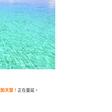
宛如天堂！
正在蔓延。