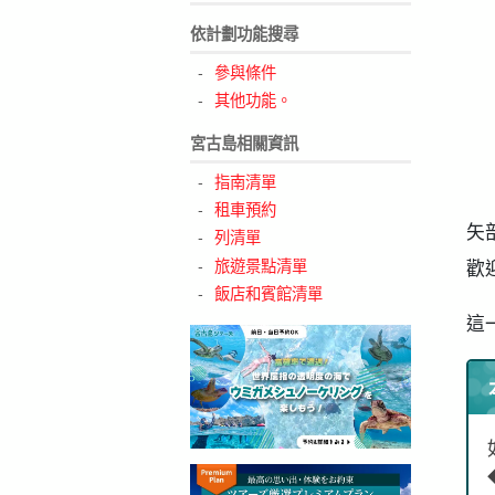
依計劃功能搜尋
8
9
參與條件
其他功能。
宮古島相關資訊
指南清單
租車預約
矢
列清單
旅遊景點清單
歡
飯店和賓館清單
這