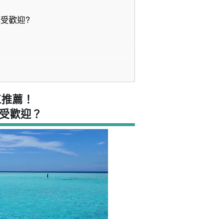
如此受歡迎?
 員工推薦！
中很受歡迎？