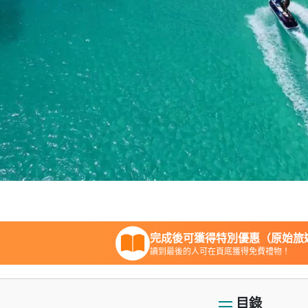
完成後可獲得特別優惠（原始旅遊
讀到最後的人可在頁底獲得免費禮物！
目錄