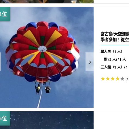
宮古島/天空運動
學者參加！從空中欣
單人房（1 人）
一對 (2 人) / 1 人
三人組（3 人）/ 1
(1