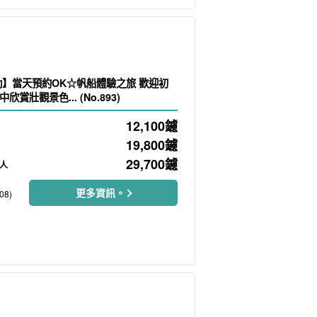
】當天預約OK☆帆船體驗之旅 歡迎初
賞壯觀景色... (No.893)
12,100
鑢
19,800
鑢
29,700
鑢
 人
更多資訊。
08)