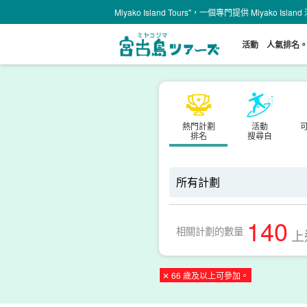
Miyako Island Tours"，一個專門提供 Miyako Is
活動
人氣排名
熱門計劃
活動
排名
搜尋自
140
相關計劃的數量
上
✕ 66 歲及以上可參加。