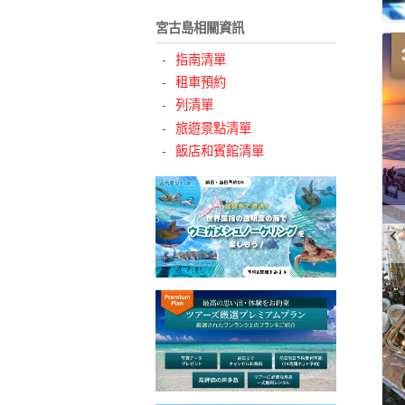
宮古島相關資訊
指南清單
租車預約
列清單
旅遊景點清單
飯店和賓館清單