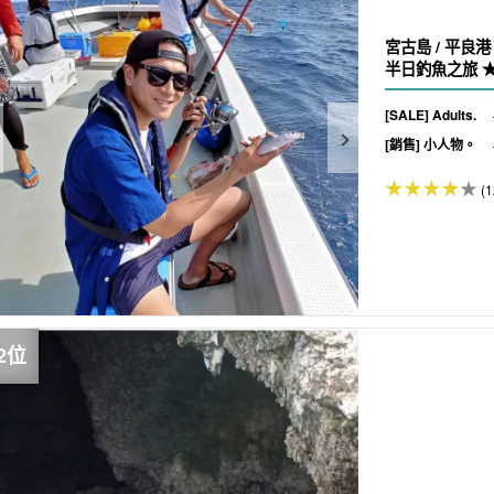
宮古島 / 平良
半日釣魚之旅 ★
[SALE] Adults.
[銷售] 小人物。
(1