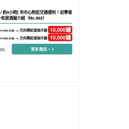
港 / 約4小時] 市中心附近交通便利！初學者
有居酒屋介紹（No.965）
10,000
鑢
→ 方向標記或指示器
11,000 日圓
10,000
鑢
→ 方向標記或指示器
11,000 日圓
更多資訊。
25)