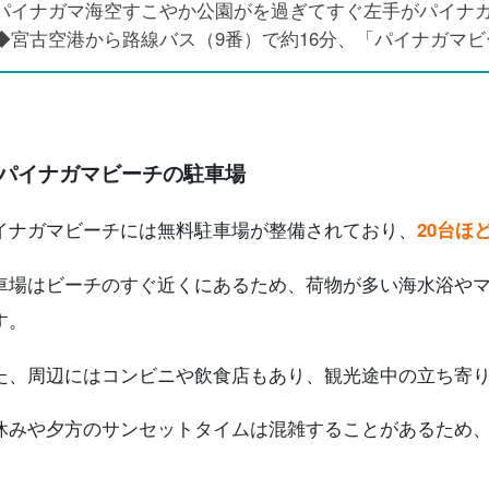
パイナガマ海空すこやか公園がを過ぎてすぐ左手がパイナ
◆宮古空港から路線バス（9番）で約16分、「パイナガマ
パイナガマビーチの駐車場
イナガマビーチには無料駐車場が整備されており、
20台ほ
車場はビーチのすぐ近くにあるため、荷物が多い海水浴や
す。
た、周辺にはコンビニや飲食店もあり、観光途中の立ち寄
休みや夕方のサンセットタイムは混雑することがあるため