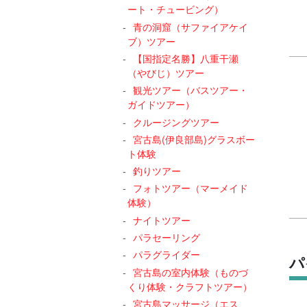
ート・チュービング）
青の洞窟（サファイアケイ
ブ）ツアー
【国指定名勝】八重干瀬
（やびじ）ツアー
観光ツアー（バスツアー・
ガイドツアー）
クルージングツアー
宮古島(伊良部島)グラスボー
ト体験
釣りツアー
フォトツアー（マーメイド
体験）
ナイトツアー
パラセーリング
パラグライダー
パ
宮古島の室内体験（ものづ
くり体験・クラフトツアー）
宮古島マッサージ（エス