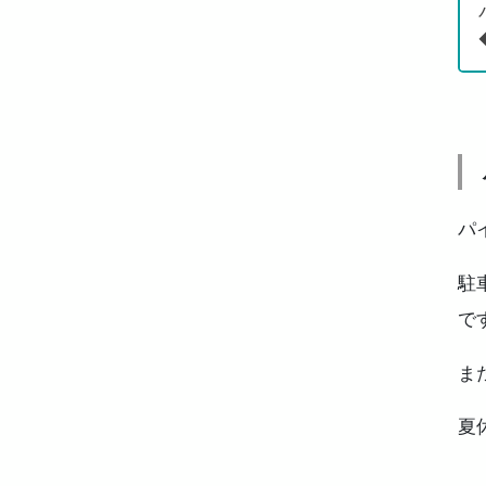
パ
駐
で
ま
夏