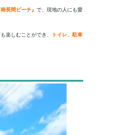
『南長間ビーチ』
で、現地の人にも愛
ども楽しむことができ、
トイレ、駐車