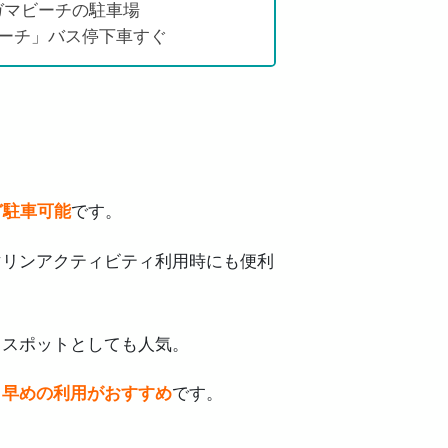
ガマビーチの駐車場
ビーチ」バス停下車すぐ
ど駐車可能
です。
マリンアクティビティ利用時にも便利
りスポットとしても人気。
、
早めの利用がおすすめ
です。