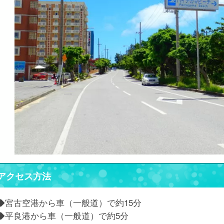
アクセス方法
◆宮古空港から車（一般道）で約15分
◆平良港から車（一般道）で約5分