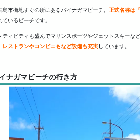
古島市街地すぐの所にあるパイナガマビーチ。
正式名称は
れているビーチです。
クティビティも盛んでマリンスポーツやジェットスキーな
、レストランやコンビニもなど設備も充実
しています。
イナガマビーチの行き方