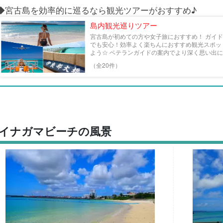
◆宮古島を効率的に巡るなら観光ツアーがおすすめ♪
島内観光巡りツアー
宮古島が初めての方や女子旅におすすめ！ ガイド
でも安心！効率よく楽ちんにおすすめ観光スポッ
よう☆ ベテランガイドの案内でより深く思い出に残
（全20件）
イナガマビーチの風景