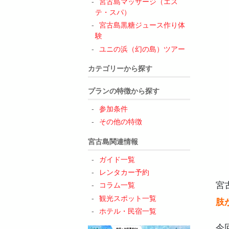
宮古島マッサージ（エス
テ・スパ）
宮古島黒糖ジュース作り体
5
験
ユニの浜（幻の島）ツアー
カテゴリーから探す
6
プランの特徴から探す
参加条件
その他の特徴
7
宮古島関連情報
ガイド一覧
レンタカー予約
宮
コラム一覧
観光スポット一覧
肢
ホテル・民宿一覧
今