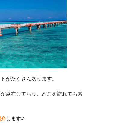
ットがたくさんあります。
所が点在しており、どこを訪れても素
紹介
します♪