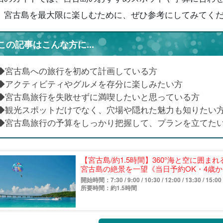
。宮古島を最大限に楽しむために、ぜひ参考にしてみてく
この記事はこんな方に...
◆宮古島への旅行を初めて計画している方
◆アクティビティやグルメを存分に楽しみたい方
◆宮古島旅行を失敗せずに満喫したいと思っている方
◆観光スポットだけでなく、穴場や隠れた魅力も知りたい
◆宮古島旅行の予算をしっかり把握して、プランを立てた
【宮古島/約1.5時間】360°海と空に囲ま
宮古島の絶景を一望《当日予約OK・4歳から
開始時間：7:30 / 9:00 / 10:30 / 12:00 / 13:30 / 15:00 /
所要時間：約1.5時間