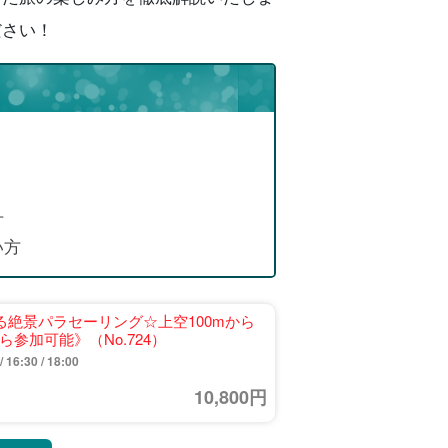
ださい！
方
い方
れる絶景パラセーリング☆上空100mから
参加可能》（No.724）
 16:30 / 18:00
10,800円