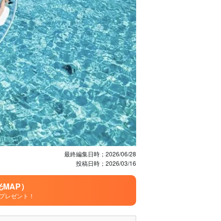
最終編集日時；
2026/06/28
投稿日時；
2026/03/16
MAP）
プレゼント！