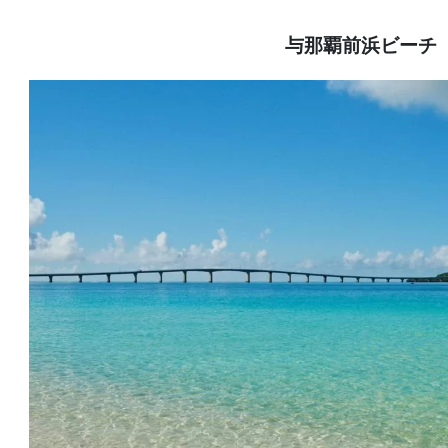
与那覇前浜ビーチ