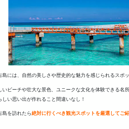
古島には、自然の美しさや歴史的な魅力を感じられるスポ
しいビーチや壮大な景色、ユニークな文化を体験できる名
らしい思い出が作れること間違いなし！
古島を訪れたら
絶対に行くべき観光スポットを厳選してご