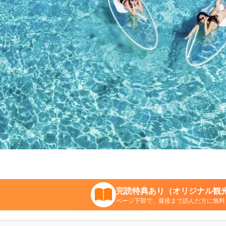
完読特典あり（オリジナル観光
ページ下部で、最後まで読んだ方に無料