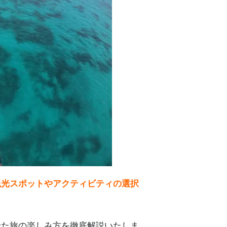
ろう！
めの予算目安
いポイント
観光スポットやアクティビティの選択
せた旅の楽しみ方を徹底解説いたしま