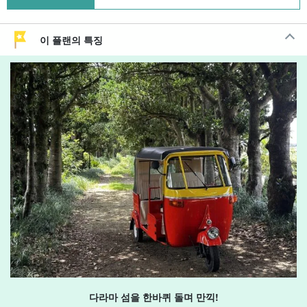
이 플랜의 특징
다라마 섬을 한바퀴 돌며 만끽!