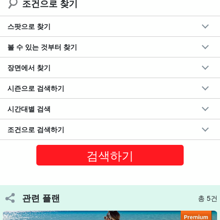
조건으로 찾기
다라마섬 출신 가이드가 현지 명소를 안내합니다.
스팟으로 찾기
볼 수 있는 것부터 찾기
장면에서 찾기
시즌으로 검색하기
시간대별 검색
조건으로 검색하기
THE 섬추 가이드와 함께 떠나는 현지 체험
관련 플랜
총 5건
다라마 섬에서 태어나고 자랐다“
섬추 가이드
”가 섬의 역사, 문화, 생