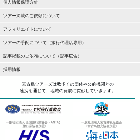
個人情報保護方針
ツアー掲載のご依頼について
アフィリエイトについて
ツアーの手配について（旅行代理店専用）
記事掲載のご依頼について（記事広告）
採用情報
宮古島ツアーズは数多くの団体や公的機関との
連携を通じて、地域の発展に貢献していきます。
一般社団法人 全国旅行業協会（ANTA）
一般社団法人宮古島観光協会
〈旅行業協会加盟〉
〈宮古島観光協会加盟〉