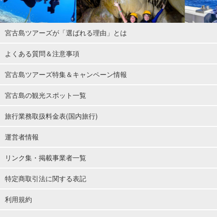
宮古島ツアーズが「選ばれる理由」とは
よくある質問＆注意事項
宮古島ツアーズ特集＆キャンペーン情報
宮古島の観光スポット一覧
旅行業務取扱料金表(国内旅行)
運営者情報
リンク集・掲載事業者一覧
特定商取引法に関する表記
利用規約