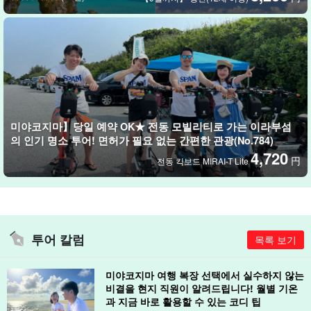
미야코지마】당일 예약 OK★ 전동 모빌리티로 가는 이라부섬
의 인기 명소 투어! 면허가 필요 없는 간편한 관광(No.784)
4,720
円
전동 킥보드 MIRAI-T Lite
투어 칼럼
목록 보기
미야코지마 여행 복장 선택에서 실수하지 않는
비결을 현지 직원이 알려드립니다! 월별 기온
과 지금 바로 활용할 수 있는 코디 팁