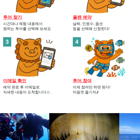
투어 찾기
플랜 예약
시간대나 체험 내용에서
날짜, 인원수, 옵션
원하는 투어를 선택해 보세요
등을 선택해 신청한다!
이메일 확인
투어 참여
예약 완료 후 이메일로
이제 참여만 하면 된다!
자세한 내용이 도착합니다☆.
마음껏 즐기자♪