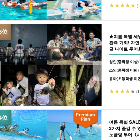
(
★여름 특별 
관측 기회! 자연
글 나이트 투어♪
여행에도 추천 (N
성인(중학생 이상)
소인(중학생 미만)
유아(초등학생 미만
(1
여름 특별 SA
2가지 즐길 수 있
노클링 투어《사진