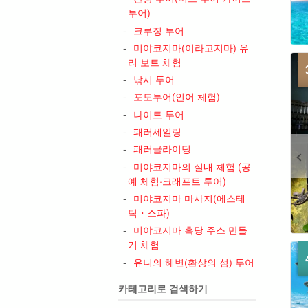
투어)
크루징 투어
미야코지마(이라고지마) 유
리 보트 체험
낚시 투어
포토투어(인어 체험)
나이트 투어
패러세일링
패러글라이딩
미야코지마의 실내 체험 (공
예 체험·크래프트 투어)
미야코지마 마사지(에스테
틱・스파)
미야코지마 흑당 주스 만들
기 체험
유니의 해변(환상의 섬) 투어
카테고리로 검색하기