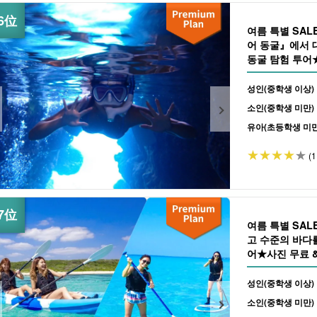
여름 특별 SA
어 동굴』에서 
동굴 탐험 투어★
성인(중학생 이상)
소인(중학생 미만)
유아(초등학생 미만
(1
여름 특별 SAL
고 수준의 바다를
어★사진 무료 & 
성인(중학생 이상)
소인(중학생 미만)