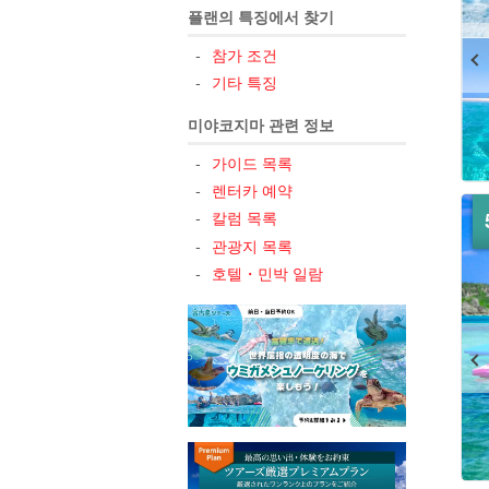
플랜의 특징에서 찾기
참가 조건
기타 특징
미야코지마 관련 정보
가이드 목록
렌터카 예약
칼럼 목록
관광지 목록
호텔・민박 일람