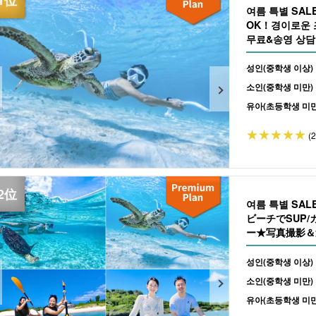
여름 특별 SA
OK！경이로운 
무료&송영 상담 
성인(중학생 이상)
소인(중학생 미만)
유아(초등학생 미만
(
여름 특별 SA
ビーチでSUP
ー★写真撮影＆送
성인(중학생 이상)
소인(중학생 미만)
유아(초등학생 미만