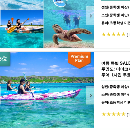
성인(중학생 이상)
소인(중학생 미만)
유아(초등학생 미만
(
여름 특별 SA
투명도! 미야코
투어《사진 무료
체에도 추천 (No.
성인(중학생 이상)
소인(중학생 미만)
유아(초등학생 미만
(