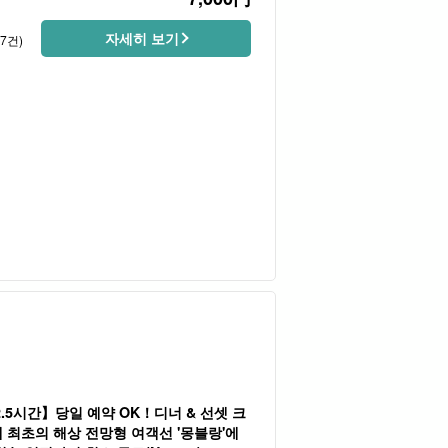
자세히 보기
97건)
.5시간】당일 예약 OK！디너 & 선셋 크
 최초의 해상 전망형 여객선 '몽블랑'에