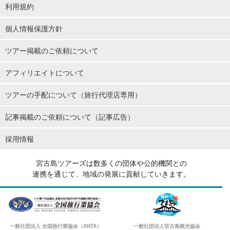
利用規約
個人情報保護方針
ツアー掲載のご依頼について
アフィリエイトについて
ツアーの手配について（旅行代理店専用）
記事掲載のご依頼について（記事広告）
採用情報
宮古島ツアーズは数多くの団体や公的機関との
連携を通じて、地域の発展に貢献していきます。
一般社団法人 全国旅行業協会（ANTA）
一般社団法人宮古島観光協会