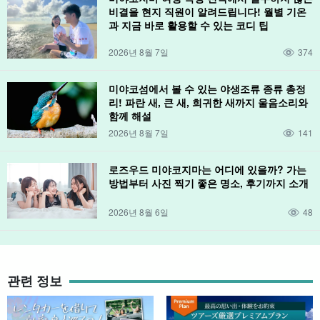
비결을 현지 직원이 알려드립니다! 월별 기온
과 지금 바로 활용할 수 있는 코디 팁
2026년 8월 7일
374
미야코섬에서 볼 수 있는 야생조류 종류 총정
리! 파란 새, 큰 새, 희귀한 새까지 울음소리와
함께 해설
2026년 8월 7일
141
로즈우드 미야코지마는 어디에 있을까? 가는
방법부터 사진 찍기 좋은 명소, 후기까지 소개
2026년 8월 6일
48
관련 정보