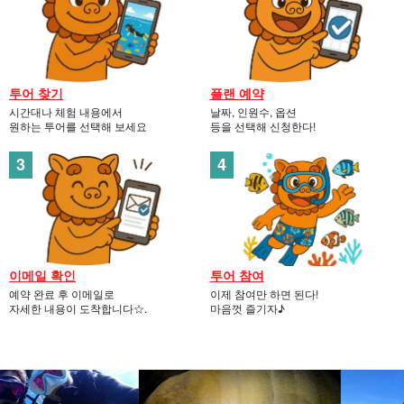
투어 찾기
플랜 예약
시간대나 체험 내용에서
날짜, 인원수, 옵션
원하는 투어를 선택해 보세요
등을 선택해 신청한다!
이메일 확인
투어 참여
예약 완료 후 이메일로
이제 참여만 하면 된다!
자세한 내용이 도착합니다☆.
마음껏 즐기자♪