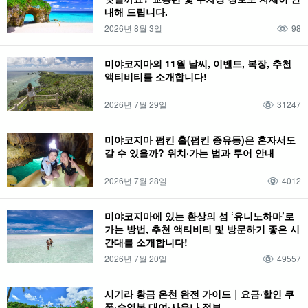
내해 드립니다.
2026년 8월 3일
98
미야코지마의 11월 날씨, 이벤트, 복장, 추천
액티비티를 소개합니다!
2026년 7월 29일
31247
미야코지마 펌킨 홀(펌킨 종유동)은 혼자서도
갈 수 있을까? 위치·가는 법과 투어 안내
2026년 7월 28일
4012
미야코지마에 있는 환상의 섬 ‘유니노하마’로
가는 방법, 추천 액티비티 및 방문하기 좋은 시
간대를 소개합니다!
2026년 7월 20일
49557
시기라 황금 온천 완전 가이드｜요금·할인 쿠
폰·수영복 대여·사우나 정보