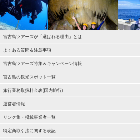
宮古島ツアーズが「選ばれる理由」とは
よくある質問＆注意事項
宮古島ツアーズ特集＆キャンペーン情報
宮古島の観光スポット一覧
旅行業務取扱料金表(国内旅行)
運営者情報
リンク集・掲載事業者一覧
特定商取引法に関する表記