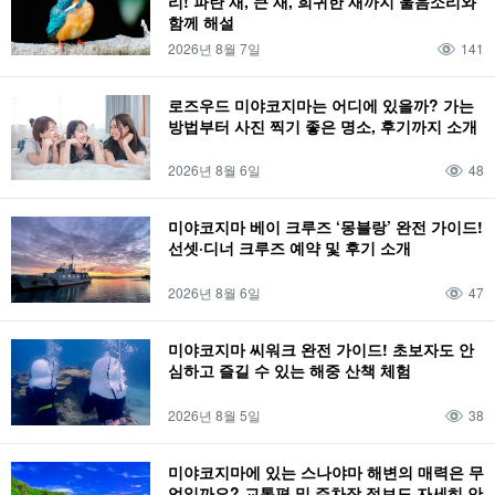
리! 파란 새, 큰 새, 희귀한 새까지 울음소리와
함께 해설
2026년 8월 7일
141
로즈우드 미야코지마는 어디에 있을까? 가는
방법부터 사진 찍기 좋은 명소, 후기까지 소개
2026년 8월 6일
48
미야코지마 베이 크루즈 ‘몽블랑’ 완전 가이드!
선셋·디너 크루즈 예약 및 후기 소개
2026년 8월 6일
47
미야코지마 씨워크 완전 가이드! 초보자도 안
심하고 즐길 수 있는 해중 산책 체험
2026년 8월 5일
38
미야코지마에 있는 스나야마 해변의 매력은 무
엇일까요? 교통편 및 주차장 정보도 자세히 안