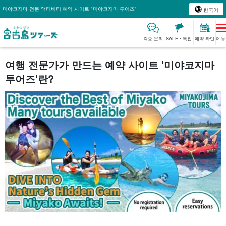
미야코지마 전문 액티비티 예약 사이트 "미야코지마 투어즈"
한국어
각종 문의
SALE・특집
예약 확인
메뉴
여행 전문가가 만드는 예약 사이트 '미야코지마
투어즈'란?