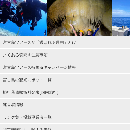
宮古島ツアーズが「選ばれる理由」とは
よくある質問＆注意事項
宮古島ツアーズ特集＆キャンペーン情報
宮古島の観光スポット一覧
旅行業務取扱料金表(国内旅行)
運営者情報
リンク集・掲載事業者一覧
特定商取引法に関する表記