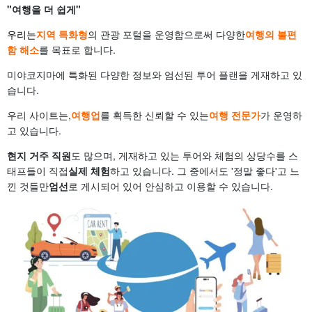
"여행을 더 쉽게"
우리는
지역 특화형
의 관광 포털을 운영함으로써 다양한
여행의 불편
함 해소
를 목표로 합니다.
미야코지마에 특화된 다양한 정보와 엄선된 투어 플랜을 게재하고 있
습니다.
우리 사이트는,
여행업
를 획득한 신뢰할 수 있는
여행 전문가
가 운영하
고 있습니다.
현지 거주 직원
도 많으며, 게재하고 있는 투어와 체험의 상당수를 스
태프들이 직접
실제 체험
하고 있습니다. 그 중에서도 '정말 좋다'고 느
낀 것들만
엄선
로 게시되어 있어 안심하고 이용할 수 있습니다.