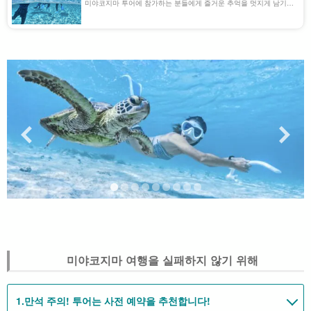
미야코지마 투어에 참가하는 분들에게 즐거운 추억을 멋지게 남기고
싶다면... 사진 무료 서비스가 포함된 투어를 추천합니다! 혼자서 액
티비티 중에 사진을 찍는 것은 좀처럼 어려운 [...]....
미야코지마 여행을 실패하지 않기 위해
1.
만석 주의! 투어는 사전 예약을 추천합니다!