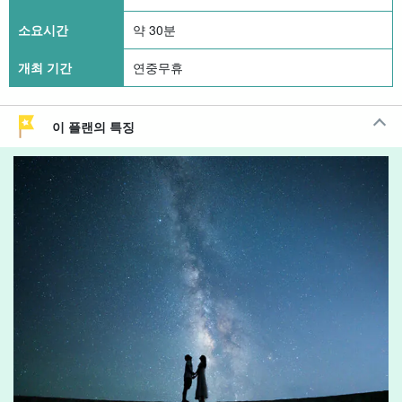
소요시간
약 30분
개최 기간
연중무휴
이 플랜의 특징