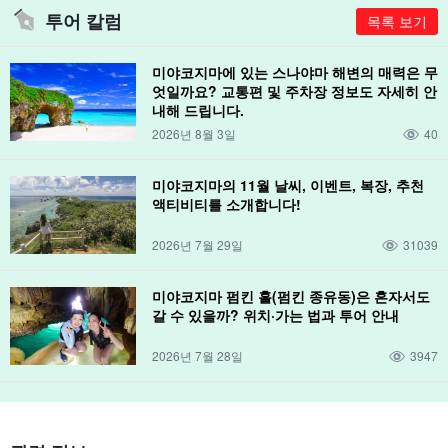
투어 칼럼
목록 보기
미야코지마에 있는 스나야마 해변의 매력은 무
엇일까요? 교통편 및 주차장 정보도 자세히 안
내해 드립니다.
2026년 8월 3일
40
미야코지마의 11월 날씨, 이벤트, 복장, 추천
액티비티를 소개합니다!
2026년 7월 29일
31039
미야코지마 펌킨 홀(펌킨 종유동)은 혼자서도
갈 수 있을까? 위치·가는 법과 투어 안내
2026년 7월 28일
3947