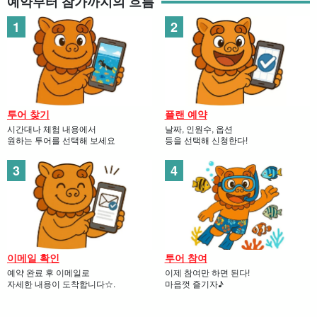
예약부터 참가까지의 흐름
투어 찾기
플랜 예약
시간대나 체험 내용에서
날짜, 인원수, 옵션
원하는 투어를 선택해 보세요
등을 선택해 신청한다!
이메일 확인
투어 참여
예약 완료 후 이메일로
이제 참여만 하면 된다!
자세한 내용이 도착합니다☆.
마음껏 즐기자♪