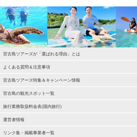
宮古島ツアーズが「選ばれる理由」とは
よくある質問＆注意事項
宮古島ツアーズ特集＆キャンペーン情報
宮古島の観光スポット一覧
旅行業務取扱料金表(国内旅行)
運営者情報
リンク集・掲載事業者一覧