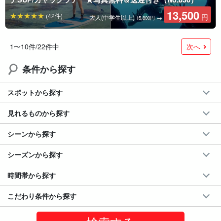
13,500
(42件)
円
大人(中学生以上)
→
15,800円
次へ
1〜10件/22件中
条件から探す
スポットから探す
見れるものから探す
シーンから探す
シーズンから探す
時間帯から探す
こだわり条件から探す