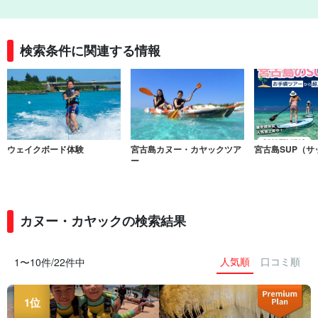
検索条件に関連する情報
ウェイクボード体験
宮古島カヌー・カヤックツア
宮古島SUP（サ
ー
カヌー・カヤックの検索結果
人気順
口コミ順
1〜10件/22件中