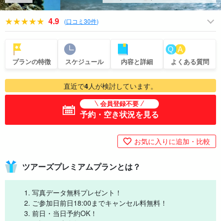
4.9
(
口コミ30件
)
プランの特徴
スケジュール
内容と詳細
よくある質問
直近で
4
人が検討しています。
会員登録不要
予約・空き状況を見る
お気に入りに追加・比較
ツアーズプレミアムプランとは？
写真データ無料プレゼント！
ご参加日前日18:00までキャンセル料無料！
前日・当日予約OK！