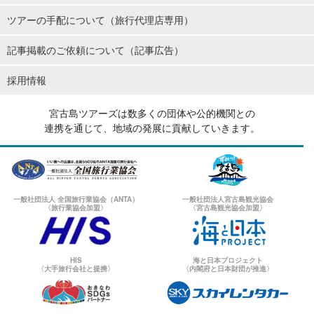
ツアーの手配について（旅行代理店専用）
記事掲載のご依頼について（記事広告）
採用情報
宮古島ツアーズは数多くの団体や公的機関との
連携を通じて、地域の発展に貢献していきます。
一般社団法人 全国旅行業協会（ANTA）
一般社団法人宮古島観光協会
〈旅行業協会加盟〉
〈宮古島観光協会加盟〉
HIS
海と日本プロジェクト
〈大手旅行会社と提携〉
〈内閣府と日本財団が推進〉