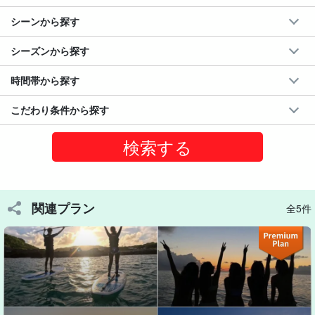
シーンから探す
シーズンから探す
時間帯から探す
こだわり条件から探す
一緒にウミガメを探してみよう！
関連プラン
全5件
透明度抜群の海でシュノーケリング☆
当日ガイドが、ウミガメに遭遇率の高いベストスポットを選定し
お客様をご案内させて頂きます。
ウミガメ以外にもカラフルな魚やサンゴも多数生息しており、一
緒に宮古島の海を満喫しましょう♪