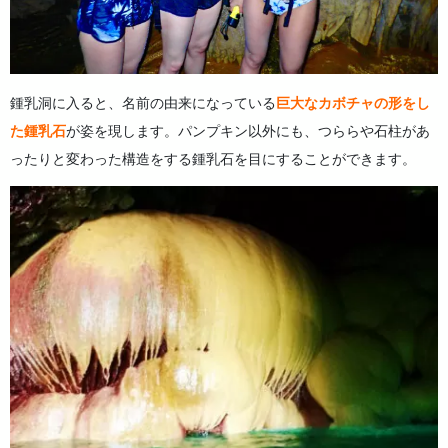
鍾乳洞に入ると、名前の由来になっている
巨大なカボチャの形をし
た鍾乳石
が姿を現します。パンプキン以外にも、つららや石柱があ
ったりと変わった構造をする鍾乳石を目にすることができます。