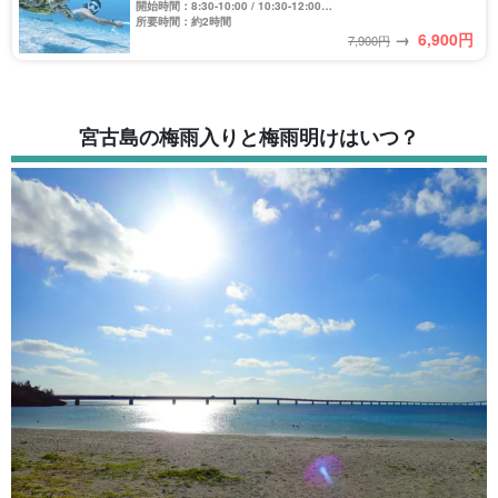
開始時間：8:30-10:00 / 10:30-12:00
13:30-15:00 / 15:30-17:00
所要時間：約2時間
→
6,900
円
7,900円
宮古島の梅雨入りと梅雨明けはいつ？