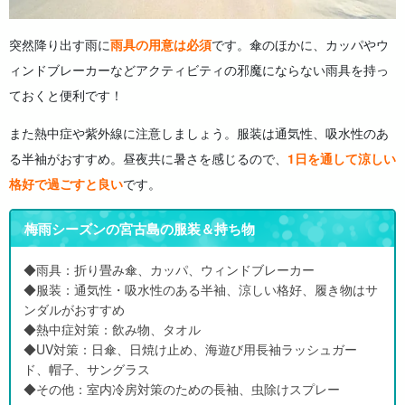
突然降り出す雨に
雨具の用意は必須
です。傘のほかに、カッパやウ
ィンドブレーカーなどアクティビティの邪魔にならない雨具を持っ
ておくと便利です！
また熱中症や紫外線に注意しましょう。服装は通気性、吸水性のあ
る半袖がおすすめ。昼夜共に暑さを感じるので、
1日を通して涼しい
格好で過ごすと良い
です。
梅雨シーズンの宮古島の服装＆持ち物
◆雨具：折り畳み傘、カッパ、ウィンドブレーカー
◆服装：通気性・吸水性のある半袖、涼しい格好、履き物はサ
ンダルがおすすめ
◆熱中症対策：飲み物、タオル
◆UV対策：日傘、日焼け止め、海遊び用長袖ラッシュガー
ド、帽子、サングラス
◆その他：室内冷房対策のための長袖、虫除けスプレー