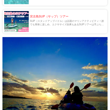
宮古島SUP（サップ）ツアー
SUP（スタンドアップパドル）は話題のマリンアクティビティ！誰
でも簡単に楽しめ、エクササイズ効果もあるSUPツアーは手ぶらで
参加可能♪