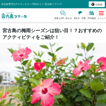
宮古島専門のアクティビティ予約サイト"宮古島ツアーズ"
日本語
各種 お問い合わせ
SALE・特集
予約確認
メニュー
宮古島の梅雨シーズンは狙い目！？おすすめの
アクティビティをご紹介！