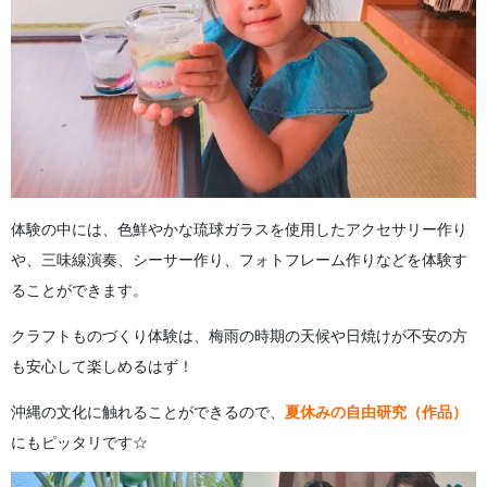
体験の中には、色鮮やかな琉球ガラスを使用したアクセサリー作り
や、三味線演奏、シーサー作り、フォトフレーム作りなどを体験す
ることができます。
クラフトものづくり体験は、梅雨の時期の天候や日焼けが不安の方
も安心して楽しめるはず！
沖縄の文化に触れることができるので、
夏休みの自由研究（作品）
にもピッタリです☆