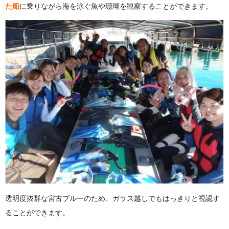
た船
に乗りながら海を泳ぐ魚や珊瑚を観察することができます。
透明度抜群な宮古ブルーのため、ガラス越しでもはっきりと視認す
ることができます。