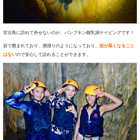
宮古島に訪れて外せないのが、パンプキン鍾乳洞ケイビングです！
岩で囲まれており、潮溜りのようになっており、
波が高くなること
はない
ので安心して訪れることができます。