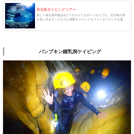
宮古島ダイビングツアー
美しい海を海中散歩♪ビーチからでもボートからでも、宮古島の海
を楽しめます！もちろん体験ダイビングもファンダイビングも案内
可！
パンプキン鍾乳洞ケイビング