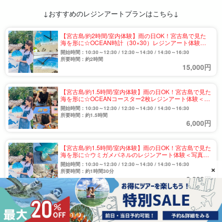
↓おすすめのレジンアートプランはこちら↓
【宮古島/約2時間/室内体験】雨の日OK！宮古島で見た
海を形に☆OCEAN時計（30×30）レジンアート体験＜
写真データ無料＞（No.980）
開始時間：10:30～12:30 / 12:30～14:30 / 14:30～16:30
所要時間：約2時間
15,000円
【宮古島/約1.5時間/室内体験】雨の日OK！宮古島で見た
海を形に☆OCEANコースター2枚レジンアート体験＜写
真データ無料＞（No.981）
開始時間：10:30～12:30 / 12:30～14:30 / 14:30～16:30
所要時間：約1.5時間
6,000円
【宮古島/約1.5時間/室内体験】雨の日OK！宮古島で見た
海を形に☆ウミガメパネルのレジンアート体験＜写真デ
ータ無料＞（No.982）
開始時間：10:30～12:30 / 12:30～14:30 / 14:30～16:30
×
所要時間：約1時間30分
9,000円
【宮古島/約1.5時間/室内体験】雨の日OK！宮古島で見た
海を形に☆Squareパネル（15×15）レジンアート体験＜
写真データ無料＞（No.983）
開始時間：10:30～12:30/ 12:30～14:30 / 14:30～16:30