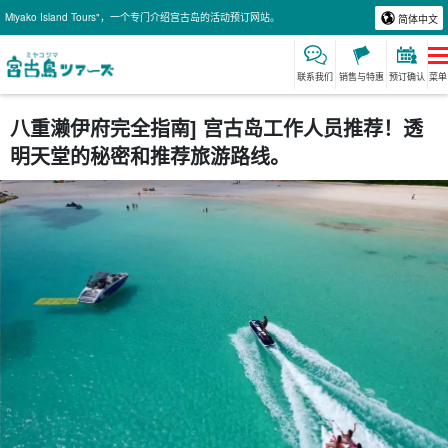
Miyako Island Tours"，一个专门介绍宫古岛的活动预订网站。
简体中文
联系我们
销售与特惠
预订确认
菜单
八重濑伊府完全指南] 宫古岛工作人员推荐！透
明天堂的秘密和推荐旅游路线。