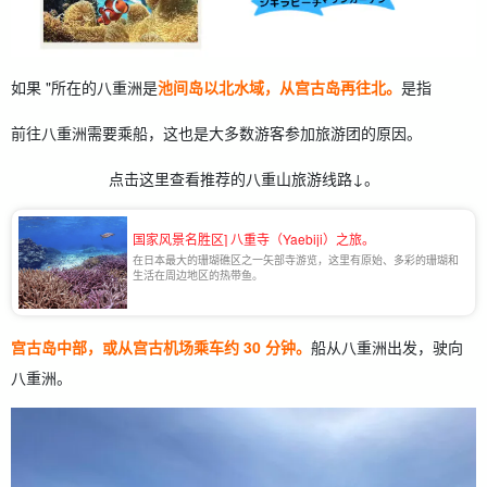
如果 "所在的八重洲是
池间岛以北水域，从宫古岛再往北。
是指
前往八重洲需要乘船，这也是大多数游客参加旅游团的原因。
点击这里查看推荐的八重山旅游线路↓。
国家风景名胜区] 八重寺（Yaebiji）之旅。
在日本最大的珊瑚礁区之一矢部寺游览，这里有原始、多彩的珊瑚和
生活在周边地区的热带鱼。
宫古岛中部，或从宫古机场乘车约 30 分钟。
船从八重洲出发，驶向
八重洲。