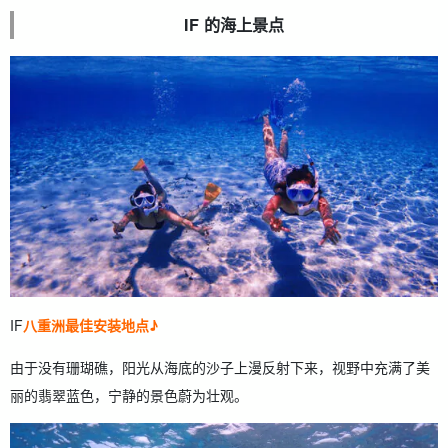
IF 的海上景点
IF
八重洲最佳安装地点♪
由于没有珊瑚礁，阳光从海底的沙子上漫反射下来，视野中充满了美
丽的翡翠蓝色，宁静的景色蔚为壮观。