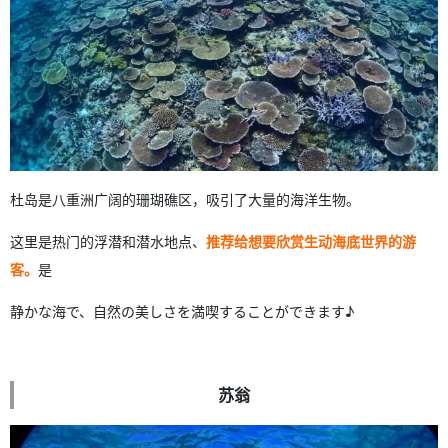
杜岛是八重洲广阔的珊瑚礁区，吸引了大量的海洋生物。
这里是热门的浮潜和潜水地点、
推荐给想要欣赏生动海底世界的游
客。
是
静かな海で、自然の美しさを満喫することができます♪
苏翁