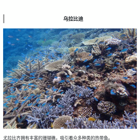
乌拉比迪
尤拉比齐拥有丰富的珊瑚礁，吸引着众多种类的热带鱼。