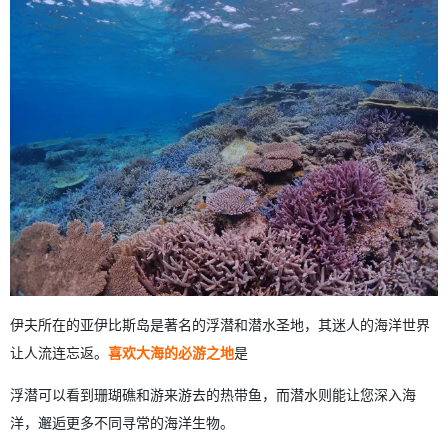
伊夫所在的亚伊比斯岛是著名的浮潜和潜水圣地，其迷人的海洋世界
让人流连忘返。
喜欢大海的必游之地
是
浮潜可以看到珊瑚礁和游来游去的热带鱼，而潜水则能让您深入海
洋，邂逅更多不同寻常的海洋生物。