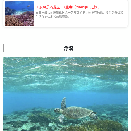
国家风景名胜区] 八重寺（Yaebiji）之旅。
在日本最大的珊瑚礁区之一矢部寺游览，这里有原始、多彩的珊瑚和
生活在周边地区的热带鱼。
浮潜