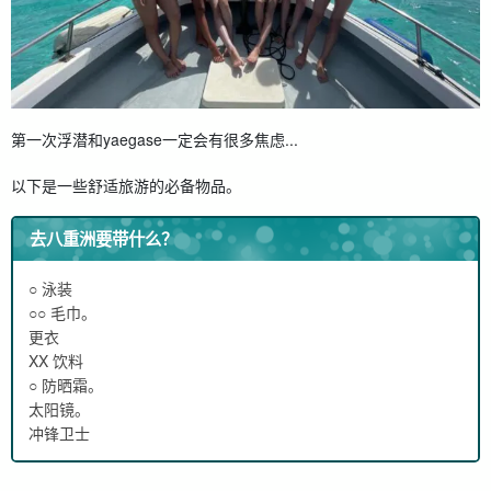
第一次浮潜和yaegase一定会有很多焦虑...
以下是一些舒适旅游的必备物品。
去八重洲要带什么？
○ 泳装
○○ 毛巾。
更衣
XX 饮料
○ 防晒霜。
太阳镜。
冲锋卫士