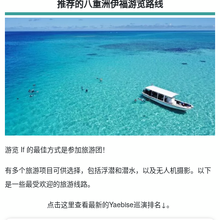
推荐的八重洲伊福游览路线
游览 If 的最佳方式是参加旅游团！
有多个旅游项目可供选择，包括浮潜和潜水，以及无人机摄影。以下
是一些最受欢迎的旅游线路。
点击这里查看最新的Yaebise巡演排名↓。