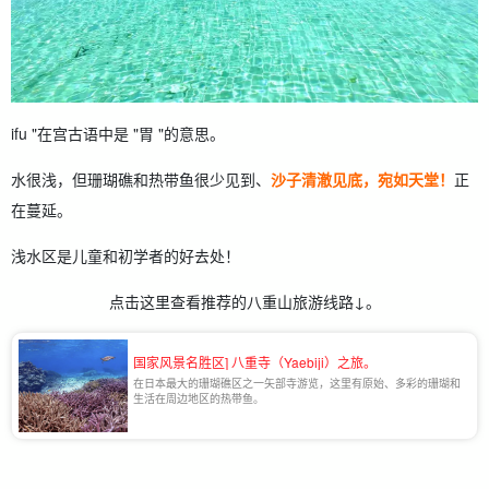
ifu "在宫古语中是 "胃 "的意思。
水很浅，但珊瑚礁和热带鱼很少见到、
沙子清澈见底，宛如天堂！
正
在蔓延。
浅水区是儿童和初学者的好去处！
点击这里查看推荐的八重山旅游线路↓。
国家风景名胜区] 八重寺（Yaebiji）之旅。
在日本最大的珊瑚礁区之一矢部寺游览，这里有原始、多彩的珊瑚和
生活在周边地区的热带鱼。