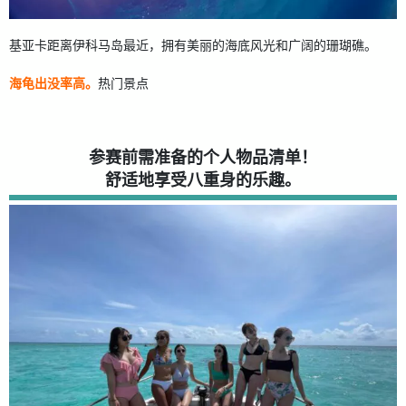
基亚卡距离伊科马岛最近，拥有美丽的海底风光和广阔的珊瑚礁。
海龟出没率高。
热门景点
参赛前需准备的个人物品清单！
舒适地享受八重身的乐趣。