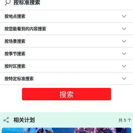
按标准搜索
按地点搜索
按您能看到的内容搜索
按场景搜索
按季节搜索
按时区搜索
高质量 ☆ 含照片数据
按特定标准搜索
该计划不仅与水下摄影有关。
还展示了无人机拍摄的视频。
!!!
大多数参与者都是初学者。来自宫古岛的船长将为您提供支持，并
带您游览最佳景点，请放心加入我们。
相关计划
共 5 个