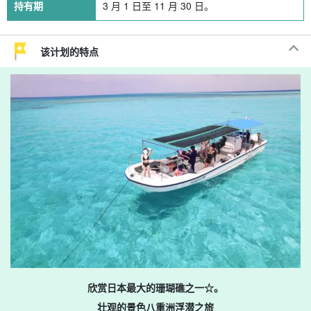
持有期
3 月 1 日至 11 月 30 日。
该计划的特点
欣赏日本最大的珊瑚礁之一☆。
壮观的景色八重洲浮潜之旅