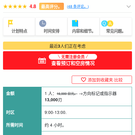
4.8
最高评分。
(
48 条评论。
)
计划特点
时间安排
内容和细节。
常见问题。
最近
3
人们正在考虑
无需注册会员
查看预订和空房情况
添加到收藏夹·比较
金额
1 人：
→方向标记或指示器
16,000 日元。
13,000
刃
时区
9:00-13:00.
所需时间
约 4 小时。