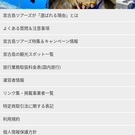
宮古島ツアーズが「選ばれる理由」とは
よくある質問＆注意事項
宮古島ツアーズ特集＆キャンペーン情報
宮古島の観光スポット一覧
旅行業務取扱料金表(国内旅行)
運営者情報
リンク集・掲載事業者一覧
特定商取引法に関する表記
利用規約
個人情報保護方針