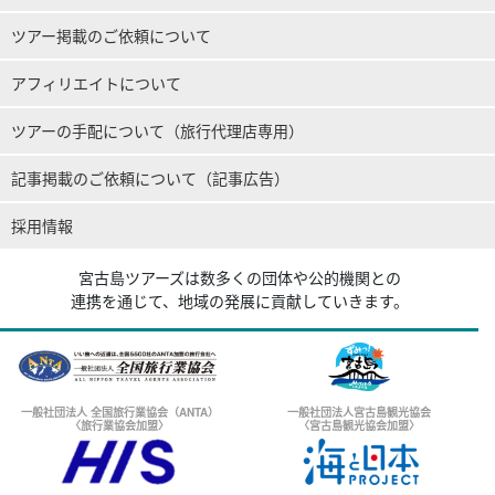
ツアー掲載のご依頼について
アフィリエイトについて
ツアーの手配について（旅行代理店専用）
記事掲載のご依頼について（記事広告）
採用情報
宮古島ツアーズは数多くの団体や公的機関との
連携を通じて、地域の発展に貢献していきます。
一般社団法人 全国旅行業協会（ANTA）
一般社団法人宮古島観光協会
〈旅行業協会加盟〉
〈宮古島観光協会加盟〉