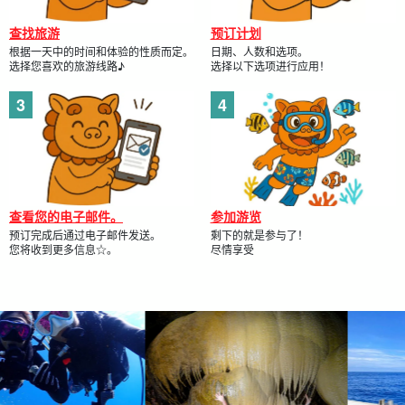
查找旅游
预订计划
根据一天中的时间和体验的性质而定。
日期、人数和选项。
选择您喜欢的旅游线路♪
选择以下选项进行应用！
查看您的电子邮件。
参加游览
预订完成后通过电子邮件发送。
剩下的就是参与了！
您将收到更多信息☆。
尽情享受