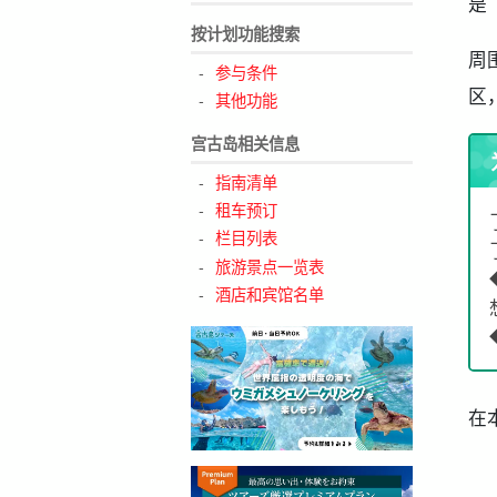
是
按计划功能搜索
周
参与条件
区
其他功能
宫古岛相关信息
指南清单
租车预订
栏目列表
旅游景点一览表
酒店和宾馆名单
在