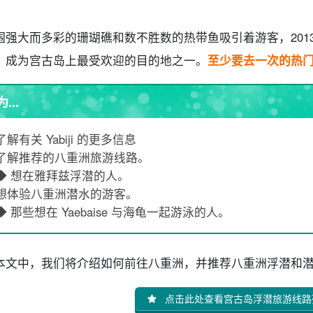
围强大而多彩的珊瑚礁和数不胜数的热带鱼吸引着游客，201
，成为宫古岛上最受欢迎的目的地之一。
至少要去一次的热
为...
了解有关 Yabiji 的更多信息
了解推荐的八重洲旅游线路。
◆ 想在雅拜兹浮潜的人。
想体验八重洲潜水的游客。
◆ 那些想在 Yaebaise 与海龟一起游泳的人。
本文中，我们将介绍如何前往八重洲，并推荐八重洲浮潜和
点击此处查看宫古岛浮潜旅游线路