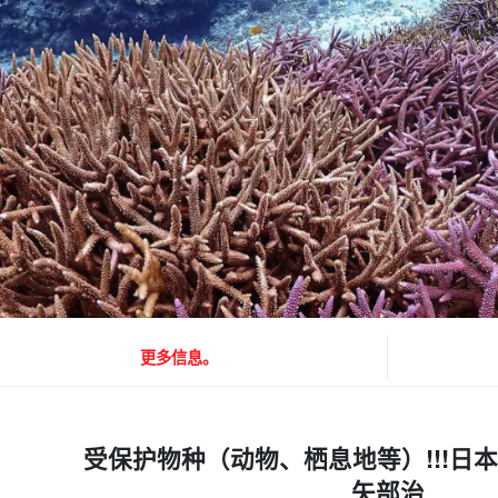
更多信息。
受保护物种（动物、栖息地等）
!!!
日本
矢部治