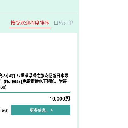
按受欢迎程度排序
口碑订单
岛/3小时] 八重濑浮潜之旅☆畅游日本最
(No.968) [免费提供水下相机，附带
68)
10,000
刃
更多信息。
119条)