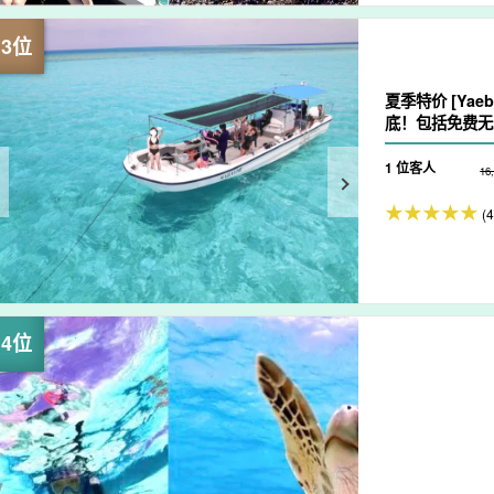
夏季特价 [Yae
底！包括免费无人
1 位客人
16
(4