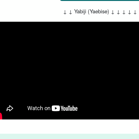
↓ ↓ Yabiji (Yaebise) ↓ ↓ ↓ ↓ ↓