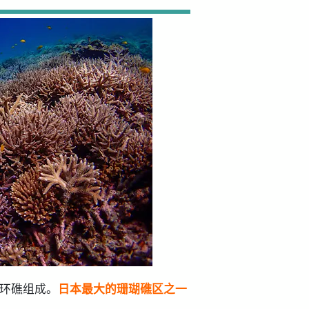
的环礁组成。
日本最大的珊瑚礁区之一