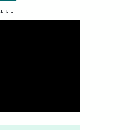
 ↓ ↓ ↓