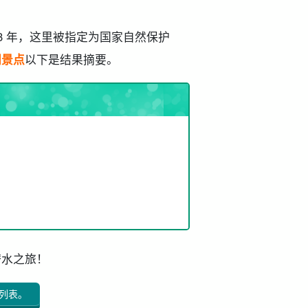
3 年，这里被指定为国家自然保护
门景点
以下是结果摘要。
潜水之旅！
列表。