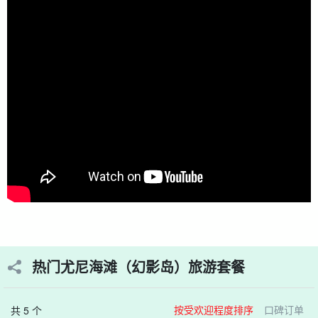
热门尤尼海滩（幻影岛）旅游套餐
按受欢迎程度排序
口碑订单
共 5 个