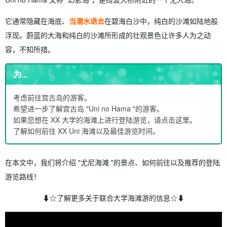
它通常隐藏在海底、
当潮水退去
在碧海白沙中，纯白的沙滩如陆地般
浮现。蔚蓝的大海和纯白的沙滩所形成的壮观景色让许多人为之动
容，不知所措。
为...
考虑前往宫古岛的游客。
希望进一步了解宫古岛 "Uni no Hama "的游客。
如果您想在 XX 大学的海滩上进行登陆游览，请点击这里。
了解如何前往 XX Uni 海滩以及最佳游览时间。
在本文中，我们将介绍 "尤尼海滩 "的景点、如何前往以及推荐的登陆
游览路线！
⬇︎☆了解更多关于联合大学海滩游的信息☆⬇︎