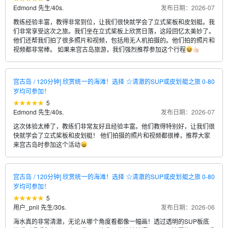
Edmond 先生
/
40s.
发布日期：2026-07
教练经验丰富，教得非常到位，让我们很快就学会了立式桨板和皮划艇。我
们非常享受这次之旅。我们坐在立式桨板上欣赏日落，这段回忆太美妙了。
他们还帮我们拍了很多照片和视频，包括用无人机拍摄的。他们拍的照片和
视频都非常棒。 如果来宫古岛旅游，我们强烈推荐参加这个行程
宫古岛 / 120分钟] 欣赏统一的海滩！选择 ☆清澈的SUP或皮划艇之旅 0-80
岁均可参加！
5
Edmond 先生
/
40s.
发布日期：2026-07
这次体验太棒了，教练们非常友好且经验丰富。他们教得特别好，让我们很
快就学会了立式桨板和皮划艇！ 他们拍摄的照片和视频都很棒，推荐大家
来宫古岛时参加这个活动
宫古岛 / 120分钟] 欣赏统一的海滩！选择 ☆清澈的SUP或皮划艇之旅 0-80
岁均可参加！
5
用户_pnil 先生
/
30s.
发布日期：2026-06
海水真的非常清澈，无论从哪个角度看都像一幅画！透过透明的SUP板底