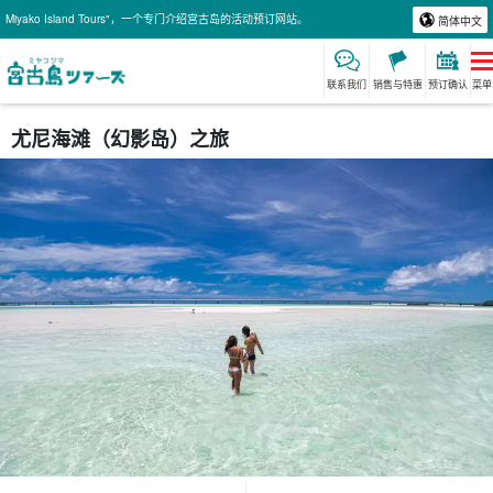
Miyako Island Tours"，一个专门介绍宫古岛的活动预订网站。
简体中文
联系我们
销售与特惠
预订确认
菜单
尤尼海滩（幻影岛）之旅