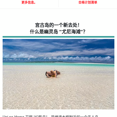
更多信息。
合格计划清单
宫古岛的一个新去处！
什么是幽灵岛 "尤尼海滩"？
Uni no Hama 又称 "幻影岛"，是绮波大桥附近的一个无人岛。