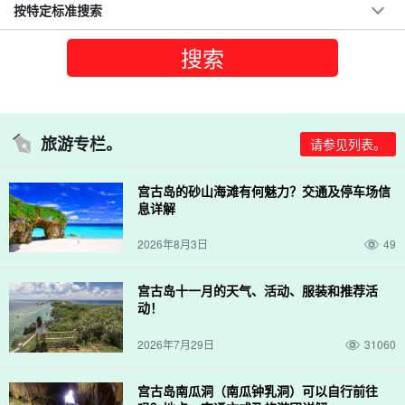
按特定标准搜索
旅游专栏。
请参见列表。
宫古岛的砂山海滩有何魅力？交通及停车场信
息详解
2026年8月3日
49
宫古岛十一月的天气、活动、服装和推荐活
动！
2026年7月29日
31060
宫古岛南瓜洞（南瓜钟乳洞）可以自行前往