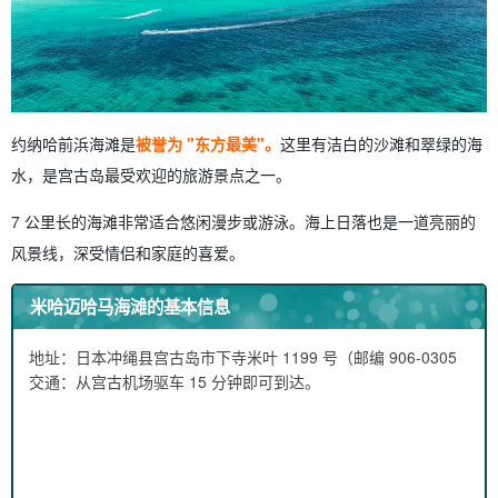
约纳哈前浜海滩是
被誉为 "东方最美"。
这里有洁白的沙滩和翠绿的海
水，是宫古岛最受欢迎的旅游景点之一。
7 公里长的海滩非常适合悠闲漫步或游泳。海上日落也是一道亮丽的
风景线，深受情侣和家庭的喜爱。
米哈迈哈马海滩的基本信息
地址：日本冲绳县宫古岛市下寺米叶 1199 号（邮编 906-0305
交通：从宫古机场驱车 15 分钟即可到达。