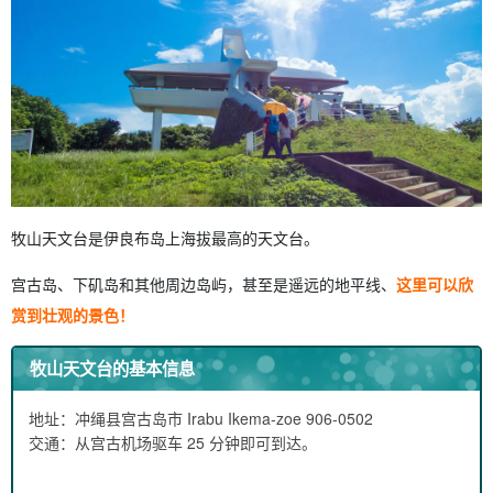
牧山天文台是伊良布岛上海拔最高的天文台。
宫古岛、下矶岛和其他周边岛屿，甚至是遥远的地平线、
这里可以欣
赏到壮观的景色！
牧山天文台的基本信息
地址：冲绳县宫古岛市 Irabu Ikema-zoe 906-0502
交通：从宫古机场驱车 25 分钟即可到达。