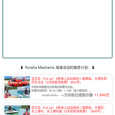
⬇︎ Yonaha Maehama 海滩活动的推荐计划：⬇︎
宫古岛 - Full up！3种海上运动体验☆香蕉船、大理石和
乐队马车（3天前取消免费）(804号)
开始时间根据当天的海况和情况决定。
所要时间时间：约 30 分钟 - 1 小时（视人数而定）。
→方向标记或指示器
11,000
刃
13,000 日元。
宫古岛 - Full up！4种海上运动体验☆香蕉船、大理石、
水上摩托、水上摩托艇《3天前取消免费》（806号）。