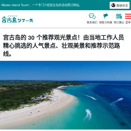
Miyako Island Tours"，一个专门介绍宫古岛的活动预订网站。
简体中文
联系我们
销售与特惠
预订确认
菜单
宫古岛的 30 个推荐观光景点！由当地工作人员
精心挑选的人气景点、壮观美景和推荐示范路
线。