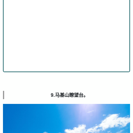
9.马基山瞭望台。