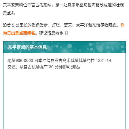
东平安奈崎位于宫古岛东端，是一处悬崖峭壁与碧海相映成趣的壮观
景点♪。
沿着 2 公里长的海角漫步，灯塔、蓝天、太平洋和东海尽收眼底。
作
为日出景点而闻名。
建议清晨散步 ◎
东平奈崎的基本信息
地址
906-0000 日本冲绳县宫古岛市城址城址约拉 1221-14
交通：从宫古机场驱车 30 分钟即可到达。