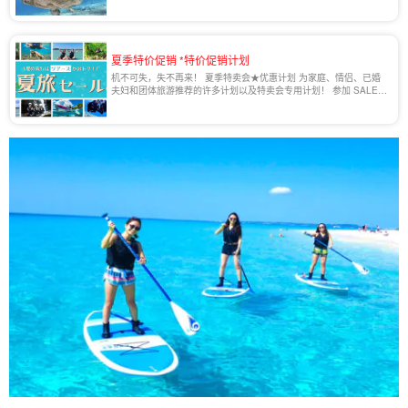
夏季特价促销 *特价促销计划
机不可失，失不再来！ 夏季特卖会★优惠计划 为家庭、情侣、已婚
夫妇和团体旅游推荐的许多计划以及特卖会专用计划！ 参加 SALE
限定活动旅行团，为您的宫古岛之旅☆节省开支！