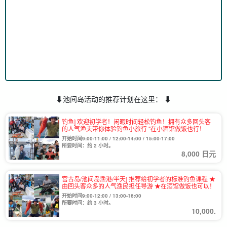
⬇︎池间岛活动的推荐计划在这里： ⬇︎
钓鱼] 欢迎初学者！闲暇时间轻松钓鱼！拥有众多回头客
的人气渔夫带你体验钓鱼小旅行 "在小酒馆做饭也行！
开始时间9:00-11:00 / 12:00-14:00 / 15:00-17:00
所要时间：约 2 小时。
8,000 日元
宫古岛/池间岛渔港/半天] 推荐给初学者的标准钓鱼课程 ★
由回头客众多的人气渔民担任导游 ★在酒馆做饭也可以！
开始时间9:00-12:00 / 13:00-16:00
所要时间：约 3 小时。
10,000.