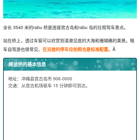
全长 3540 米的rabu 桥是连接宫古岛和rabu 岛的壮观驾车景点。
站在桥上，透过车窗可以欣赏到清澈见底的大海和珊瑚礁的美景。租
车自驾游也很常见、
在沿途的停车位拍照也是标准配置。
Â
绮波桥的基本信息
地址：冲绳县宫古岛市 906-0000
交通：从宫古机场驱车 15 分钟即可到达。