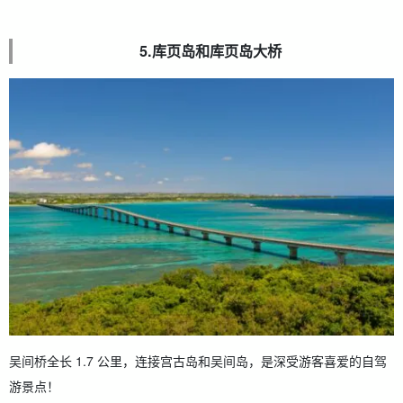
5.库页岛和库页岛大桥
吴间桥全长 1.7 公里，连接宫古岛和吴间岛，是深受游客喜爱的自驾
游景点！