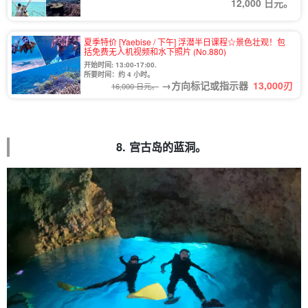
12,000 日元。
夏季特价 [Yaebise / 下午] 浮潜半日课程☆景色壮观！包
括免费无人机视频和水下照片 (No.880)
开始时间: 13:00-17:00.
所要时间：约 4 小时。
→方向标记或指示器
13,000
刃
16,000 日元。
8.
宫古岛的蓝洞。