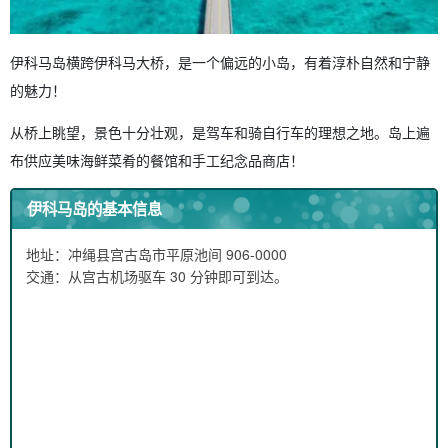
伊科马岛横跨伊科马大桥，是一个偏远的小岛，有着淳朴自然和宁静
的魅力！
从桥上眺望，景色十分壮观，是驾车和骑自行车的理想之地。岛上遍
布供应美味海鲜菜肴的餐馆和手工纪念品商店！
伊科马岛的基本信息
地址：冲绳县宫古岛市平原池间 906-0000
交通：从宫古机场驱车 30 分钟即可到达。