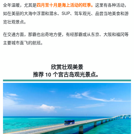
全年温暖，尤其是
四月至十月是海上活动的旺季。
这里有各种活动，
如在美丽的大海中浮潜和潜水、SUP、驾车观光、品尝当地美食和游
览壮观景点。
在交通方面，那霸也出奇地方便，有经那霸或从东京、大阪和福冈等
主要城市直飞的航班。
欣赏壮观美景
推荐 10 个宫古岛观光景点。