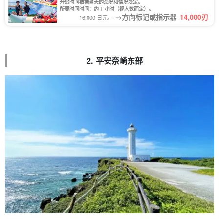
开始时间根据当天的海况和情况决定。
所要时间时间：约 1 小时（视人数而定）。
→方向标记或指示器
14,000
刃
16,000 日元。
2. 平安奈崎东部