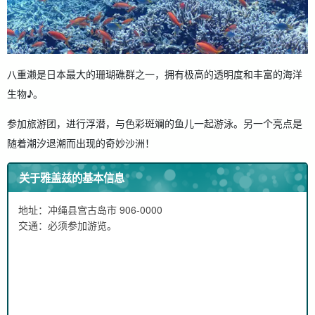
八重濑是日本最大的珊瑚礁群之一，拥有极高的透明度和丰富的海洋
生物♪。
参加旅游团，进行浮潜，与色彩斑斓的鱼儿一起游泳。另一个亮点是
随着潮汐退潮而出现的奇妙沙洲！
关于雅盖兹的基本信息
地址：冲绳县宫古岛市 906-0000
交通：必须参加游览。