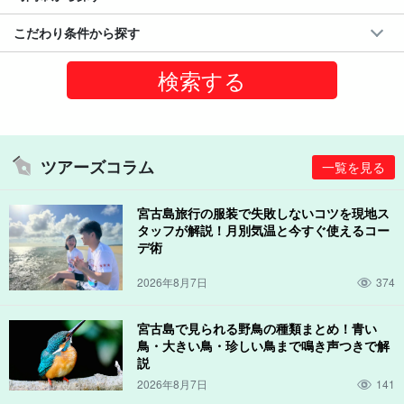
こだわり条件から探す
ツアーズコラム
一覧を見る
宮古島旅行の服装で失敗しないコツを現地ス
タッフが解説！月別気温と今すぐ使えるコー
デ術
2026年8月7日
374
宮古島で見られる野鳥の種類まとめ！青い
鳥・大きい鳥・珍しい鳥まで鳴き声つきで解
説
2026年8月7日
141