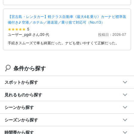
【宮古島・レンタカー】軽クラス自動車《最大4名乗り》カーナビ標準装
備付き♪ 空港／ホテル／港送迎／乗り捨て対応可（No.r13）
5
ユーザー_pgdl さん
/
20 代
投稿日：2026-07
手続きスムーズで車も綺麗だった。ナビも使いやすくて正解だった。
条件から探す
スポットから探す
見れるものから探す
シーンから探す
シーズンから探す
時間帯から探す