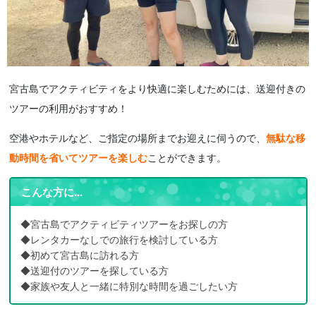
宮古島でアクティビティをより快適に楽しむためには、送迎付きの
ツアーの利用がおすすめ！
空港やホテルなど、ご指定の場所までお迎えに伺うので、
無駄な移
動時間を省いてツアーを楽しむ
ことができます。
こんな方に...
◆宮古島でアクティビティツアーをお探しの方
◆レンタカーなしでの旅行を検討している方
◆初めて宮古島に訪れる方
◆送迎付のツアーを探している方
◆家族や友人と一緒に特別な時間を過ごしたい方