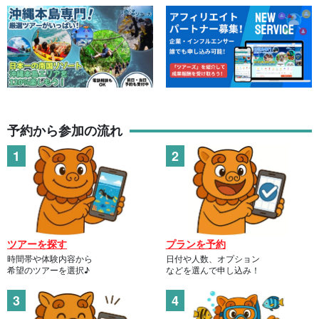
予約から参加の流れ
ツアーを探す
プランを予約
時間帯や体験内容から
日付や人数、オプション
希望のツアーを選択♪
などを選んで申し込み！