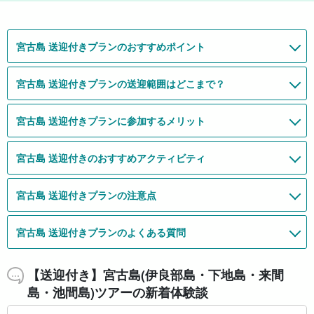
110,000
21,111
13,500
20,000
17,700
15,800
25,600
17,700
15,800
14,000
12,000
70,000
70,000
10,000
10,000
16,000
10,000
13,000
25,000
12,000
12,000
18,700
25,300
19,800
8,000
7,000
7,000
9,200
8,200
7,900
9,800
7,900
7,900
8,900
8,900
7,900
9,000
9,000
7,000
9,000
8,000
6,500
9,000
5,000
5,000
3,000
8,000
4,000
6,300
5,900
13,500
13,500
6,900
7,900
6,900
9,800
7,900
7,900
7,900
6,900
7,900
3,900
(64件)
(4件)
(99件)
(73件)
(2件)
(2件)
(3件)
(7件)
(1件)
(5件)
(1件)
(1件)
(6件)
(38件)
(2件)
(42件)
(45件)
(20件)
(248件)
(173件)
(152件)
(67件)
(18件)
(11件)
(119件)
(138件)
(38件)
円
円
円
円
円
円
円
円
円
円
円
円
円
円
円
円
円
円
円
円
円
円
円
円
円
円
円
円
円
円
円
円
円
円
円
円
円
円
円
円
円
円
円
円
円
円
円
円
円
円
円
円
円
円
円
円
円
円
円
円
円
円
【9月まで】大人（12歳以上）
【9月まで】大人（12歳以上）
1名様（10歳〜59歳）
9名様でご利用/1名様
1名様（1～2名まで）
1名様（15歳以上）
大人（中学生以上）
大人（12歳以上）
大人（16歳〜）
1〜5名様
1〜5名様
1〜5名様
1名様
1名様
1名様
1名様
1名様
1名様
1名様
1名様
1名様
1名様
1名様
1名様
当日
当日
当日
当日
当日
1名様
1名様
1名様
1名様
1名様
1名様
1名様
1組
1名様
当日
当日
当日
当日
当日
当日
当日
当日
当日
当日
1日
1日
大人(中学生以上)
大人(中学生以上)
大人(中学生以上)
大人(中学生以上)
大人(中学生以上)
大人(中学生以上)
大人(中学生以上)
大人(中学生以上)
大人(中学生以上)
大人(中学生以上)
大人(中学生以上)
【SALE】1名様
→
→
→
→
→
→
→
→
→
→
→
→
15,800円
15,800円
12,000円
7,900円
8,900円
7,900円
8,900円
8,900円
8,900円
7,900円
8,900円
9,800円
16,600
13,800
12,500
(32件)
円
円
円
当日
当日
大人(中学生以上)
→
13,500円
宮古島 送迎付きプランのおすすめポイント
宮古島 送迎付きプランの送迎範囲はどこまで？
宮古島 送迎付きプランに参加するメリット
宮古島 送迎付きのおすすめアクティビティ
宮古島 送迎付きプランの注意点
宮古島 送迎付きプランのよくある質問
【送迎付き】宮古島(伊良部島・下地島・来間
島・池間島)ツアーの新着体験談