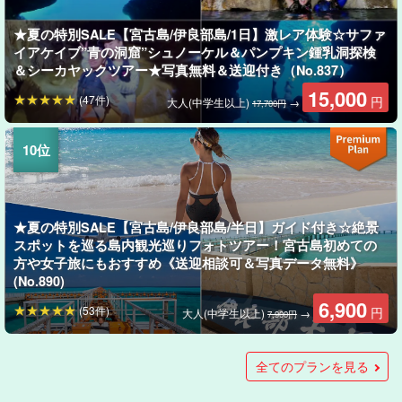
★夏の特別SALE【宮古島/伊良部島/1日】激レア体験☆サファ
イアケイブ”青の洞窟”シュノーケル＆パンプキン鍾乳洞探検
＆シーカヤックツアー★写真無料＆送迎付き（No.837）
15,000
(47件)
円
大人(中学生以上)
→
17,700円
★夏の特別SALE【宮古島/伊良部島/半日】ガイド付き☆絶景
スポットを巡る島内観光巡りフォトツアー！宮古島初めての
方や女子旅にもおすすめ《送迎相談可＆写真データ無料》
(No.890)
6,900
(53件)
円
大人(中学生以上)
→
7,900円
★夏の特別SALE【宮古島/伊良部島/1日】3歳からOK！煌めく
★夏の特別SALE【伊良部島/1日】神秘的なサファイアケイ
★夏の特別SALE【伊良部島/約2時間】新名所『サファイアケ
★夏の特別SALE【伊良部島/約2時間】3歳からOK！豊かな生
★夏の特別SALE【宮古島/約2時間】当日予約OK！驚異の遭遇
★夏の特別SALE【宮古島/半日】当日予約OK！神秘的スポッ
★夏の特別SALE【半日/当日予約OK】世界レベルの透明度！
★夏の特別SALE【宮古島】当日予約OK！世界トップレベル
★夏の特別SALE【半日/当日予約OK】宮古島の美ら海でSUP
★夏の特別SALE【半日/当日予約OK】リアル天然水族館へダ
【宮古島/1日】ガイド貸切☆贅沢VIPチャータープラン＜写真
★夏の特別SALE【伊良部島/約2時間】豊かな生態系に触れよ
【宮古島・レンタカー】ミニバン自動車《最大7名乗り》カー
【宮古島・レンタカー】セダンタイプ自動車《最大5名乗り》
【宮古島/室内体験/約2時間】当日予約OK☆宮古島でここだ
★夏の特別SALE【宮古島/伊良部島/来間島/1日】ガイド付き
【宮古島・レンタカー】コンパクト自動車◆ルーミー・タン
【宮古島・レンタカー】軽自動車◆クリッパーリオ/日産《最
【宮古島/月・水・金・日限定/1日】宮古諸島5島＆3大大橋の
【宮古島・レンタカー】軽自動車◆スペーシアベース/スズキ
【宮古島/火・木・土限定/1日】色彩豊かな人気の5大絶景スポ
【宮古島/伊良部島/来間島/1日】ガイド付き☆絶景スポットを
【宮古島/伊良部島/半日】ガイド付き☆絶景スポットを巡る島
【宮古島/室内体験/約2時間】当日予約OK☆宮古島でここだ
【宮古島/伊良部島/1日】激レア体験☆サファイアケイブ”青の
【宮古島/伊良部島/1日】3歳からOK！煌めくサファイアケイ
【伊良部島/1日】神秘的なサファイアケイブ”青の洞窟”シュノ
【伊良部島/約2時間】3歳からOK！豊かな生態系に触れよう☆
【伊良部島/約2時間】豊かな生態系に触れよう☆安定感抜群！
【伊良部島/約2時間】新名所『サファイアケイブ』で大冒険☆
【宮古島/1日】人気No.1！宮古島完全制覇プラン（SUP×シュ
【宮古島/1日】大冒険プラン！絶景ビーチSUP＆パンプキン鍾
【宮古島/1日】高確率で遭遇！ウミガメシュノーケル＆パンプ
【宮古島/1日】迷ったらコレ！絶景ビーチでSUP/カヌー＆ウ
【宮古島】効率重視！半日で2つ楽しめる☆選べるSUPorカヌ
【宮古島/半日】当日予約OK！神秘的スポット『パンプキン鍾
【宮古島】当日予約OK！世界トップレベルの海を満喫☆絶景
【宮古島/約2時間】当日予約OK！驚異の遭遇率♪ウミガメシュ
【宮古島・レンタカー】ハイブリットカー《5人乗り》下地島
【宮古島・レンタカー】ミニバン◆アルファード／トヨタ《7
【宮古島・レンタカー】1BOXカー《7～8人乗り》下地島空港
【宮古島・レンタカー】軽自動車《4人乗り》下地島空港無料
【宮古島・レンタカー】コンパクトカー《5人乗り》下地島空
【宮古島・レンタカー】ハイブリットカー《5人乗り》宮古空
【宮古島・レンタカー】一般車◆アウディA4《5人乗り》宮古
【宮古島・レンタカー】軽自動車《4人乗り》宮古空港無料送
【宮古島・レンタカー】コンパクトカー《5人乗り》宮古空港
【宮古島・レンタカー】ミニバン◆アルファード／トヨタ《7
【宮古島・レンタカー】1BOXカー《7～8人乗り》宮古空港無
【宮古島/夜・当日予約OK】0歳から参加できる！天の川と一
【宮古島/1日/チャーター】贅沢貸切プラン★絶景ビーチで
【宮古島/約2時間/チャーター】贅沢貸切プラン★宮古島の美
【半日/約2時間/チャーター】贅沢貸切プラン★世界レベルの
【宮古島・レンタカー】日産セレナ・ホワイト《最大7名乗
【宮古島・レンタカー】日産セレナ・ブラック《最大7名乗
【宮古島・レンタカー】メルセデスベンツSLK200カーボンル
【宮古島・レンタカー】Jeep ラングラーアンリミテッドサハ
【宮古島・レンタカー】MINI ミニクーパーコンバーチブル
【多良間島/90分】トゥクトゥクで島民ガイドと島内観光☆絶
【宮古島/約4時間】ドライブ＆ランチ付き！ふたり旅ロケフォ
【宮古島・レンタカー】ピクシススペース（トヨタ）《最大4
【宮古島・レンタカー】スズキ スティングレー《最大4名乗
【宮古島・レンタカー】ムーブ（ダイハツ）《最大4名乗り》
受付停止中：【宮古島・レンタカー】ビートル（フォルクス
【宮古島・レンタカー】エルグランド（日産）《最大7名乗
【宮古島・レンタカー】TOYOTAアイシス（ネイビー）《最大
【宮古島・レンタカー】日産ノート（レッド）《最大5名乗
【宮古島/約1.5時間】1日1組だけの贅沢体験！人力車で行くサ
★宮古島ツアーズ限定【宮古島/約1時間】車では味わえない！
★宮古島ツアーズ限定【宮古島/約1時間】のんびり南国散歩♪
【宮古島/1時間】0歳〜99歳OK！ユニの浜シンプル＜送迎のみ
【宮古島/夜】ヤシガニ遭遇率99%☆ジャングルナイトツアー
【宮古島/4.5時間～】大型クルーザーで行く☆2ボードファン
【宮古島/1日】ビギナー＆ブランクダイバー向け☆地形専門ガ
【宮古島/約6.5時間】1名からOK！少人数制のボート体験ダイ
サファイアケイブ”青の洞窟”シュノーケリング＆絶景ビーチ
ブ”青の洞窟”シュノーケリング＆シーマングローブSUP/カヤ
イブ』で大冒険☆煌めく青の洞窟シュノーケリング＆洞窟探
態系に触れよう☆宮古島の海とマングローブで楽しむカヤッ
率♪ウミガメシュノーケリングツアー＜写真無料＆送迎相談可
ト『パンプキン鍾乳洞』を探検！ケイビング＆シーカヤック
宮古島の美ら海で絶景シーカヤックツアー《写真無料＆送迎
の海を満喫☆絶景ビーチでSUPorカヤックツアー★写真無料
デビュー！透明な海を歩くように楽しむ絶景ビーチSUPツア
イブ！宮古島トロピカルシュノーケリングツアー《写真無料
無料＆送迎可＞柔軟対応◎自分たちのペースで♪団体旅行・社
う☆安定感抜群！宮古島の海とマングローブでジャングル
ナビ標準装備付き♪ 空港／ホテル／港送迎／乗り捨て対応可
カーナビ標準装備付き♪ 空港／ホテル／港送迎／乗り捨て対
け！アニマルキャンドル作り体験★即日持ち帰りOK！子連れ
☆絶景スポットを巡る島内観光巡りフォトツアー！宮古島初
ク /トヨタ《最大5名乗り》カーナビ標準装備・空港送迎付き
大4名乗り》カーナビ標準装備・空港送迎付き（No.r30）
絶景スポットを巡ろう☆バスガイド付き観光バスツアー＜日
《最大4名乗り》カーナビ標準装備・空港送迎付き（No.r29）
ットを巡ろう☆バスガイド付き観光バスツアー＜日帰り参加
巡る島内観光巡りフォトツアー！宮古島初めての方や女子旅
内観光巡りフォトツアー！宮古島初めての方や女子旅にもお
け！アニマルキャンドル作り体験★即日持ち帰りOK！子連れ
洞窟”シュノーケル＆パンプキン鍾乳洞探検＆シーカヤックツ
ブ”青の洞窟”シュノーケリング＆絶景ビーチSUP/カヤックツ
ーケリング＆シーマングローブSUP/カヤックツアー★写真無
宮古島の海とマングローブで楽しむカヤックツアー★写真無
宮古島の海とマングローブでジャングルSUPクルーズ★写真
煌めく青の洞窟シュノーケリング＆洞窟探検ツアー★写真無
ノーケル×ケイビング×カヌー）★写真撮影＆送迎可（No.t-
乳洞探検＆カヌーツアー★写真撮影＆送迎可（No.t-910）
キン鍾乳洞＆カヤックツアー★写真撮影＆送迎付き（No.t-
ミガメシュノーケリングツアー★写真撮影＆送迎付き（No.t-
ー＆シュノーケリングツアー《写真無料＆送迎相談可》
乳洞』を探検！ケイビング＆シーカヤックツアー★写真無料
ビーチでSUPorカヤックツアー★写真無料＆送迎相談可
ノーケリングツアー＜写真無料＆送迎相談可＞初心者歓迎
空港無料送迎付き【免責補償込み・禁煙】（No.r42）
人乗り》下地島空港無料送迎付き【免責補償込み・禁煙】
無料送迎付き【免責補償込み・禁煙】【免責補償込み・禁
送迎付き【免責補償込み・禁煙】（No.r39）
港無料送迎付き【免責補償込み・禁煙】（No.r38）
港無料送迎付き【免責補償込み・禁煙】（No.r37）
空港無料送迎付き【免責補償込み・禁煙・カーナビ付き】
迎付き【免責補償込み・禁煙】（No.r35）
無料送迎付き【免責補償込み・禁煙】（No.r34）
人乗り》宮古空港無料送迎付き【免責補償込み・禁煙・カー
料送迎付き【免責補償込み・禁煙】（No.r32）
緒に思い出を残す☆プロカメラマンが撮影・満天星空フォト
SUP/カヌー＆ウミガメシュノーケリングツアー★写真撮影＆
ら海でSUPデビュー！透明な海を歩くように楽しむ絶景ビー
透明度！宮古島の美ら海で絶景シーカヤックツアー《写真無
り》カーナビ付き＜宮古空港・各ホテルへの無料送迎・荷物
り》カーナビ付き＜宮古空港・各ホテルへの無料送迎・荷物
ックエディション《最大2名乗り》カーナビ付き＜宮古空港・
ラ《最大5名乗り》カーナビ付き＜宮古空港・各ホテルへの無
（ペッパーホワイト）《最大4名乗り》カーナビ付き＜宮古空
景と集落をぐるっとドライブ♪《0歳〜OK・写真データ付き・
トプラン☆ドローン空撮も可能◎当日納品で旅先からシェア
名乗り》軽自動車＜宮古空港・各ホテルへの無料送迎・荷物
り》軽自動車＜宮古空港・各ホテルへの無料送迎・荷物の無
軽自動車＜宮古空港・各ホテルへの無料送迎・荷物の無料配
ワーゲン）《最大5名乗り》カーナビ付き＜宮古空港・各ホテ
り》カーナビ付き＜宮古空港・各ホテルへの無料送迎・荷物
7名乗り・禁煙・カーナビ付き》＜宮古空港・各ホテルへの無
り・禁煙・AT車》＜宮古空港・各ホテルへの無料送迎・荷物
ンセット＆星空クルージング☆《写真撮影付き・送迎あり》
人力車で来間大橋を渡る絶景体験☆《写真撮影付き・送迎あ
人力車で巡るうえのドイツ文化村周遊ツアー☆《写真撮影付
＞上陸ツアー☆ガイド・ドローン撮影なしでお得《1名様参加
＆満天の星空鑑賞！当日予約◎《0歳からOK・無料送迎あ
ダイビング＜Cカード必須＞追加ダイブ可《温水シャワー完
イドと行くボートファンダイビング3本《洞窟・ドロップオ
ビング☆その日一番のベストポイントへ♪《器材込み・送迎付
全てのプランを見る
SUP/カヤックツアー★写真無料＆送迎付き（No.836）
ックツアー★写真無料＆送迎付き（No.835）
検ツアー★写真無料＆送迎相談可（No.832）
クツアー★写真無料＆送迎相談可（No.834）
＞初心者歓迎☆（No.934）
ツアー★写真無料＆送迎相談可（No.931）
相談可》子連れ家族・団体にもおすすめ（No.933）
＆送迎相談可（No.917）
ー《写真無料＆送迎相談可》（No.932）
＆送迎相談可》初めての方にオススメ（No.918）
員旅行にも（No.944）
SUPクルーズ★写真無料＆送迎相談可（No.833）
（No.r15）
応可（No.r14）
ファミリー・カップルにも《送迎相談可》（No.884）
めての方や女子旅にもおすすめ《送迎＆写真データ無料》
（No.r31）
帰り参加OK＆年齢制限なし＞（No.928）
OK＆年齢制限なし＞（No.926）
にもおすすめ《送迎＆写真データ無料》（No.t-891）
すすめ《送迎相談可＆写真データ無料》(No.t-890)
ファミリー・カップルにも《送迎相談可》（No.t-884）
アー★写真無料＆送迎付き（No.t-837）
アー★写真無料＆送迎付き（No.t-836）
料＆送迎付き（No.t-835）
料＆送迎相談可（No.t-834）
無料＆送迎相談可（No.t-833）
料＆送迎相談可（No.t-832）
911）
807）
909）
（No.t-935）
＆送迎相談可（No.t-931）
（No.t-917）
☆（No.t-934）
（No.r41）
煙】（No.r40）
（No.r36）
ナビ付き】（No.r33）
ツアー《送迎あり》（No.773）
送迎相談可（No.776）
チSUPツアー《写真無料＆送迎相談可》（No.775）
料＆送迎相談可》子連れ家族・団体にもおすすめ（No.774）
の無料配達サービスあり＞（No.r49）
の無料配達サービスあり＞（No.r48）
各ホテルへの無料送迎・荷物の無料配達サービスあり＞
料送迎・荷物の無料配達サービスあり＞（No.r45）
港・各ホテルへの無料送迎・荷物の無料配達サービスあり＞
送迎あり》（No.827）
〈送迎付き〉（No.771）
の無料配達サービスあり＞（No.r18）
料配達サービスあり＞（No.r11）
達サービスあり＞（No.r16）
ルへの無料送迎・荷物の無料配達サービスあり＞（No.r10）
の無料配達サービスあり＞（No.r9）
料送迎・荷物の無料配達サービスあり＞（No.r56）
の無料配達サービスあり＞（No.r55）
（No.725）
り》（No.726）
き・送迎あり》（No.727）
OK》（No.733）
り》（No.930）
備・送迎付き》（No.723）
フ・クレパス》器材レンタル込/ライセンス必須（No.729）
き》（No.722）
17,700
6,000
6,000
7,000
5,000
5,000
7,000
5,000
5,000
9,000
(5件)
円
円
円
円
円
円
円
円
円
円
1名様
当日
当日
当日
当日
当日
当日
当日
当日
当日
（No.891）
（No.r46）
（No.r44）