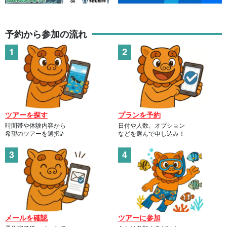
予約から参加の流れ
ツアーを探す
プランを予約
時間帯や体験内容から
日付や人数、オプション
希望のツアーを選択♪
などを選んで申し込み！
メールを確認
ツアーに参加