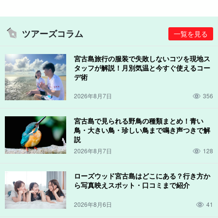
ツアーズコラム
一覧を見る
宮古島旅行の服装で失敗しないコツを現地ス
タッフが解説！月別気温と今すぐ使えるコー
デ術
2026年8月7日
356
宮古島で見られる野鳥の種類まとめ！青い
鳥・大きい鳥・珍しい鳥まで鳴き声つきで解
説
2026年8月7日
128
ローズウッド宮古島はどこにある？行き方か
ら写真映えスポット・口コミまで紹介
2026年8月6日
41