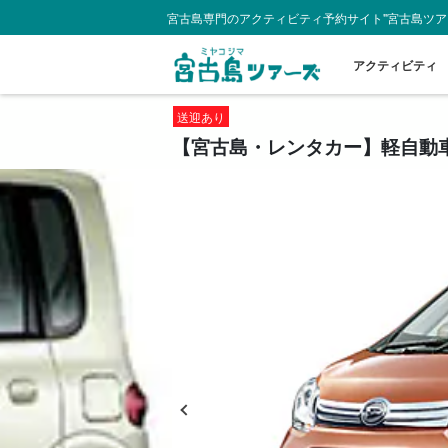
宮古島専門のアクティビティ予約サイト"宮古島ツア
アクティビティ
送迎あり
【宮古島・レンタカー】軽自動車