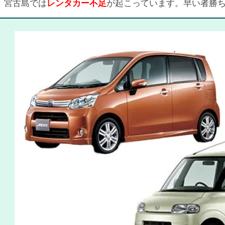
宮古島では
レンタカー不足
が起こっています。早い者勝