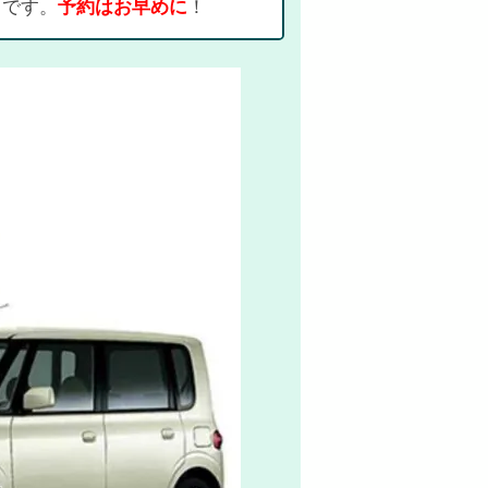
ちです。
予約はお早めに
！