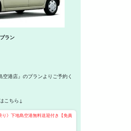
車プラン
島空港店』のプランよりご予約く
はこちら↓
乗り》下地島空港無料送迎付き【免責