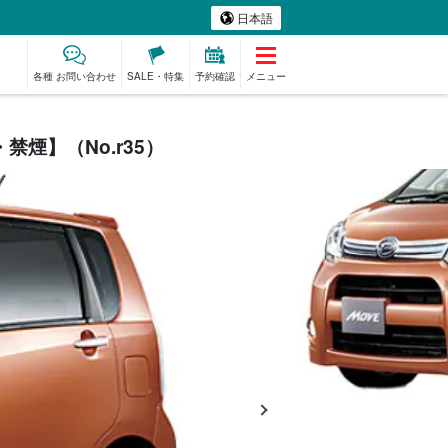
日本語
各種 お問い合わせ
SALE・特集
予約確認
メニュー
煙】（No.r35）