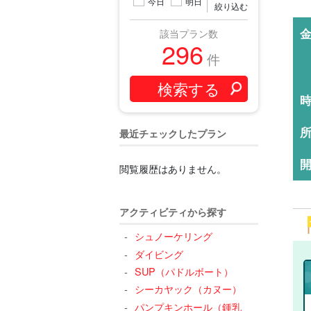
今日
明日
絞り込む
該当プラン数
296
件
最近チェックしたプラン
閲覧履歴はありません。
アクティビティから探す
シュノーケリング
ダイビング
SUP（パドルボート）
シーカヤック（カヌー）
パンプキンホール（鍾乳