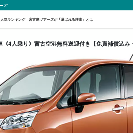
ーズ"
人気ランキング
宮古島ツアーズが「選ばれる理由」とは
《4人乗り》宮古空港無料送迎付き【免責補償込み・禁