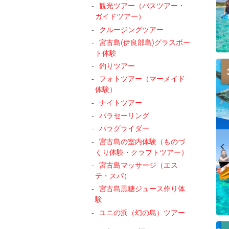
観光ツアー（バスツアー・
ガイドツアー）
クルージングツアー
宮古島(伊良部島)グラスボー
ト体験
釣りツアー
フォトツアー（マーメイド
体験）
ナイトツアー
パラセーリング
パラグライダー
宮古島の室内体験（ものづ
くり体験・クラフトツアー）
宮古島マッサージ（エス
テ・スパ）
宮古島黒糖ジュース作り体
験
ユニの浜（幻の島）ツアー