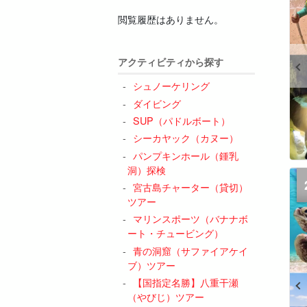
閲覧履歴はありません。
アクティビティから探す
シュノーケリング
ダイビング
SUP（パドルボート）
シーカヤック（カヌー）
パンプキンホール（鍾乳
洞）探検
宮古島チャーター（貸切）
ツアー
マリンスポーツ（バナナボ
ート・チュービング）
青の洞窟（サファイアケイ
ブ）ツアー
【国指定名勝】八重干瀬
（やびじ）ツアー