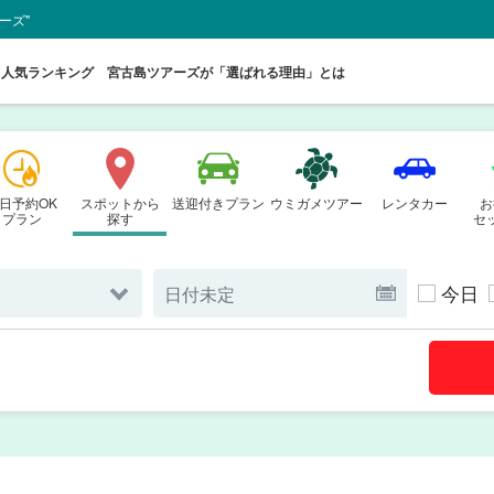
ーズ"
人気ランキング
宮古島ツアーズが「選ばれる理由」とは
日予約OK
スポットから
送迎付きプラン
ウミガメツアー
レンタカー
お
プラン
探す
セ
今日