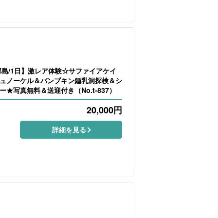
部島/1日】激レア体験☆サファイアケイ
シュノーケル＆パンプキン鍾乳洞探検＆シ
★写真無料＆送迎付き（No.t-837）
20,000
円
詳細を見る