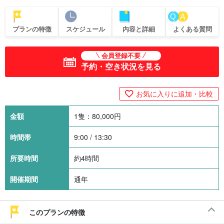
プランの特徴
スケジュール
内容と詳細
よくある質問
会員登録不要
予約・空き状況を見る
お気に入りに追加・比較
金額
1隻：
80,000
円
時間帯
9:00 / 13:30
所要時間
約4時間
開催期間
通年
このプランの特徴