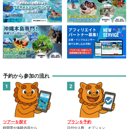
予約から参加の流れ
ツアーを探す
プランを予約
時間帯や体験内容から
日付や人数、オプション