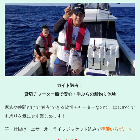
ガイド独占！
貸切チャーター船で安心・手ぶらの船釣り体験
家族や仲間だけで“独占”できる貸切チャーターなので、はじめてで
も周りを気にせず楽しめます！
竿・仕掛け・エサ・氷・ライフジャケット込みで
準備いらず
、
ト
イレ完備
で安心。