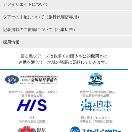
アフィリエイトについて
ツアーの手配について（旅行代理店専用）
記事掲載のご依頼について（記事広告）
採用情報
宮古島ツアーズは数多くの団体や公的機関との
連携を通じて、地域の発展に貢献していきます。
一般社団法人 全国旅行業協会（ANTA）
一般社団法人宮古島観光協会
〈旅行業協会加盟〉
〈宮古島観光協会加盟〉
HIS
海と日本プロジェクト
〈大手旅行会社と提携〉
〈内閣府と日本財団が推進〉