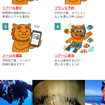
ツアーを探す
プランを予約
時間帯や体験内容から
日付や人数、オプション
希望のツアーを選択♪
などを選んで申し込み！
メールを確認
ツアーに参加
予約完了後、メールで
あとは参加するだけ！
詳細が届きます☆
思いきり楽しもう♪