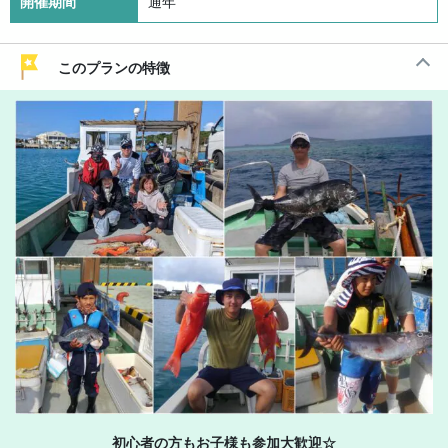
開催期間
通年
このプランの特徴
初心者の方もお子様も参加大歓迎☆