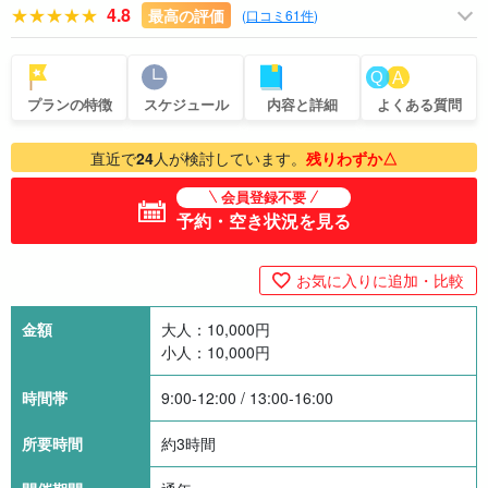
4.8
最高の評価
(
口コミ61件
)
プランの特徴
スケジュール
内容と詳細
よくある質問
直近で
24
人が検討しています。
残りわずか△
会員登録不要
予約・空き状況を見る
お気に入りに追加・比較
金額
大人：
10,000
円
小人：
10,000
円
時間帯
9:00-12:00 / 13:00-16:00
所要時間
約3時間