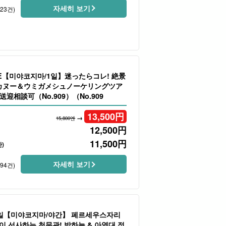
자세히 보기
223건)
LE【미야코지마/1일】迷ったらコレ! 絶景
/カヌー＆ウミガメシュノーケリングツア
迎相談可（No.909）（No.909
13,500
円
→
15,800엔
12,500
円
11,500
円
)
자세히 보기
194건)
세일【미야코지마/야간】 페르세우스자리
이 선사하는 천문관! 밤하늘 & 아열대 정