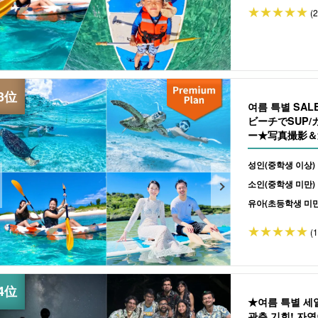
(
여름 특별 SA
ビーチでSUP
ー★写真撮影＆送
성인(중학생 이상)
소인(중학생 미만)
유아(초등학생 미만
(
★여름 특별 
관측 기회! 자연