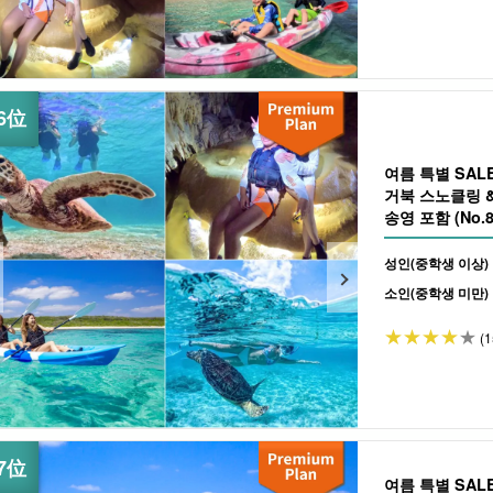
여름 특별 SA
거북 스노클링 &
송영 포함 (No.8
성인(중학생 이상)
소인(중학생 미만)
(1
여름 특별 SA