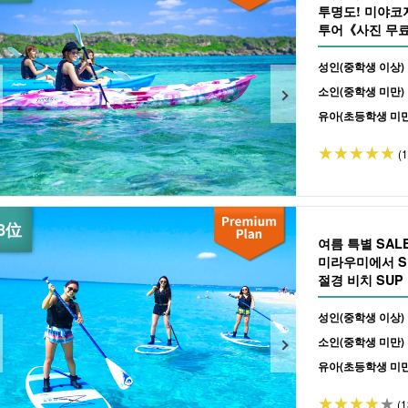
투명도! 미야코
투어《사진 무료
체에도 추천 (No.
성인(중학생 이상)
소인(중학생 미만)
유아(초등학생 미만
(
여름 특별 SA
미라우미에서 S
절경 비치 SUP
（No.932)
성인(중학생 이상)
소인(중학생 미만)
유아(초등학생 미만
(1