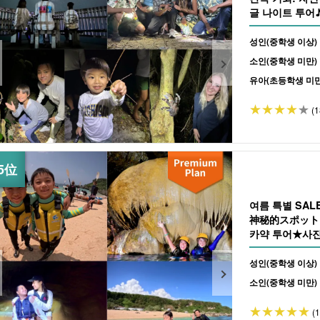
글 나이트 투어♪
여행에도 추천 (N
성인(중학생 이상)
소인(중학생 미만)
유아(초등학생 미만
(1
여름 특별 SA
神秘的スポット『
카약 투어★사진 
성인(중학생 이상)
소인(중학생 미만)
(