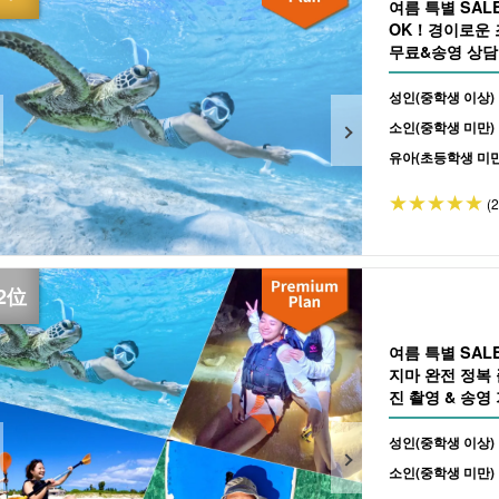
여름 특별 SA
OK！경이로운 
무료&송영 상담 
성인(중학생 이상)
소인(중학생 미만)
유아(초등학생 미만
(
여름 특별 SA
지마 완전 정복
진 촬영 & 송영 
성인(중학생 이상)
소인(중학생 미만)