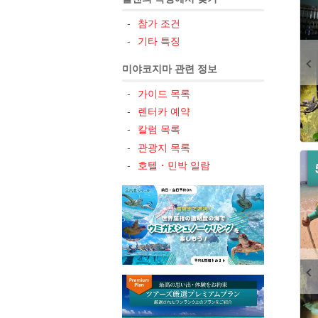
참가 조건
기타 특징
미야코지마 관련 정보
가이드 목록
렌터카 예약
칼럼 목록
관광지 목록
호텔・민박 일람