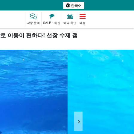
한국어
각종 문의
SALE・특집
예약 확인
메뉴
 이동이 편하다! 선장 수제 점