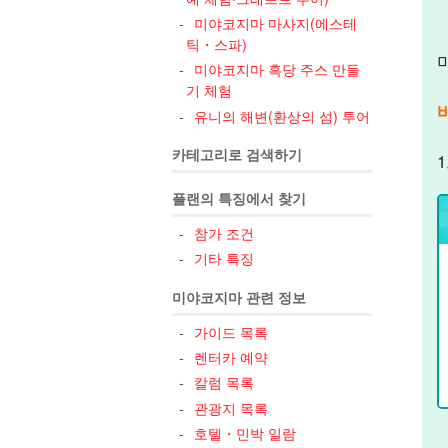
미야코지마 마사지(에스테
틱・스파)
미야코지마 흑당 주스 만들
기 체험
유니의 해변(환상의 섬) 투어
카테고리로 검색하기
플랜의 특징에서 찾기
참가 조건
기타 특징
미야코지마 관련 정보
가이드 목록
렌터카 예약
칼럼 목록
관광지 목록
호텔・민박 일람