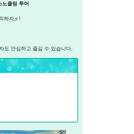
스노클링 투어
끽하자♬!
자도 안심하고 즐길 수 있습니다.