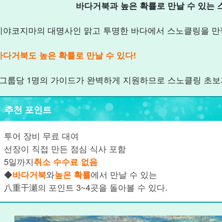
바다거북과 높은 확률로 만날 수 있는 
미야코지마의 대명사인 맑고 투명한 바다에서 스노클링을 만
바다거북도 높은 확률로 만날 수 있다!
1그룹당 1명의 가이드가 완벽하게 지원하므로 스노클링 초보
추천 포인트
투어 장비 무료 대여
선장이 직접 만든 점심 식사 포함
5일까지
취소 수수료 없음
◆
바다거북
와
높은 확률
에서 만날 수 있는
八重干瀬의 포인트 3~4곳을 돌아볼 수 있다.