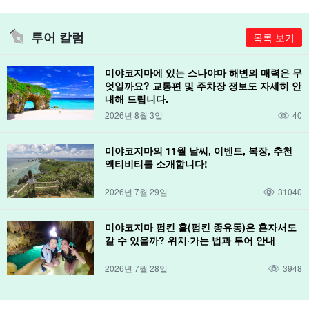
투어 칼럼
목록 보기
미야코지마에 있는 스나야마 해변의 매력은 무
엇일까요? 교통편 및 주차장 정보도 자세히 안
내해 드립니다.
2026년 8월 3일
40
미야코지마의 11월 날씨, 이벤트, 복장, 추천
액티비티를 소개합니다!
2026년 7월 29일
31040
미야코지마 펌킨 홀(펌킨 종유동)은 혼자서도
갈 수 있을까? 위치·가는 법과 투어 안내
2026년 7월 28일
3948