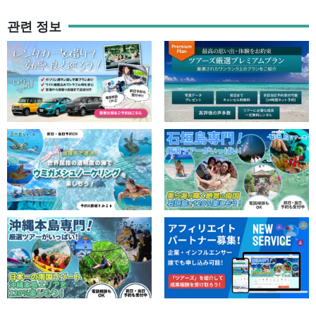
관련 정보
선폭은 2.5m로 정원이 꽉 찼어도 비좁은 느낌이 들지 않는다.
바닥이 평평해 옆으로 흔들림이 거의 없고, 리프 내부는 특히 편안한
승차감을 보장한다!