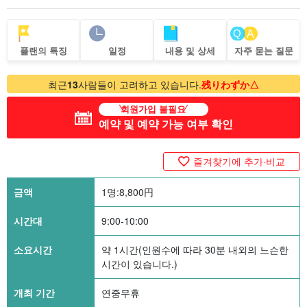
플랜의 특징
일정
내용 및 상세
자주 묻는 질문
최근
13
사람들이 고려하고 있습니다.
残りわずか△
회원가입 불필요
예약 및 예약 가능 여부 확인
즐겨찾기에 추가·비교
금액
1명:
8,800
円
시간대
9:00-10:00
소요시간
약 1시간(인원수에 따라 30분 내외의 느슨한
시간이 있습니다.)
개최 기간
연중무휴