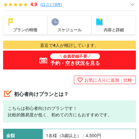
4.9
(
口コミ10件
)
プランの特徴
スケジュール
内容と詳細
直近で
4
人が検討しています。
会員登録不要
予約・空き状況を見る
お気に入りに追加・比較
初心者向けプランとは？
こちらは初心者向けのプランです！
比較的難易度が低く、初めての方にもおすすめです。
金額
1名様（3歳以上）：
4,500
円