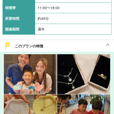
時間帯
11:00〜18:00
所要時間
約45分
開催期間
通年
このプランの特徴