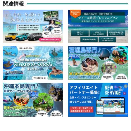
関連情報
あなただけの真珠のお守りアクセサリーが作れます
取り出した本真珠はそのままお持ち帰りいただくか、
または
アク
セサリーへ加工
していただけます。