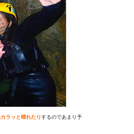
ィ6選
然カラッと晴れたり
するのであまり予