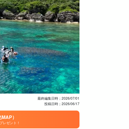
最終編集日時；
2026/07/01
投稿日時；
2026/06/17
MAP）
プレゼント！