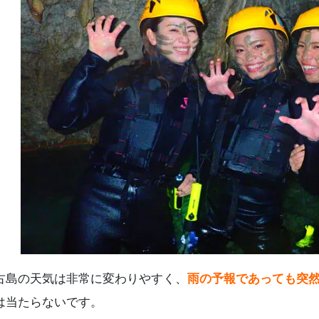
4.8.
シーカヤック
4.9.
青の洞窟ツアー
.
雨に濡れる心配なし！ 室内で楽しめる体験アクティビテ
5.1.
レジンアート
5.2.
ミニシーサークラフト
5.3.
フォトフレーム作り
5.4.
ジェルキャンドル作り
5.5.
機織り体験
5.6.
ガラス細工
.
雨の日に楽しみたい 宮古島の食を堪能できるスポット
6.1.
泡盛蔵元見学
6.2.
ユートピアファーム宮古島
.
雨の日でも安心！ 【事前予約必須】宮古島のレンタカー
.
宮古島「雨の日」のよくある質問（FAQ）
.
まとめ
古島の天気は非常に変わりやすく、
雨の予報であっても突
は当たらないです。