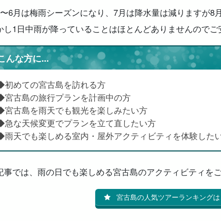
月〜6月は梅雨シーズンになり、7月は降水量は減りますが8
かし1日中雨が降っていることはほとんどありませんのでご
こんな方に...
◆初めての宮古島を訪れる方
◆宮古島の旅行プランを計画中の方
◆宮古島を雨天でも観光を楽しみたい方
◆急な天候変更でプランを立て直したい方
◆雨天でも楽しめる室内・屋外アクティビティを体験した
記事では、雨の日でも楽しめる宮古島のアクティビティを
宮古島の人気ツアーランキングは