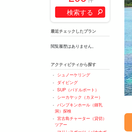
最近チェックしたプラン
閲覧履歴はありません。
アクティビティから探す
シュノーケリング
ダイビング
SUP（パドルボート）
シーカヤック（カヌー）
パンプキンホール（鍾乳
洞）探検
宮古島チャーター（貸切）
ツアー
マリンスポーツ（バナナボ