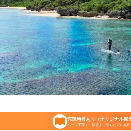
完読特典あり（オリジナル観光
ページ下部で、最後まで読んだ方に無料