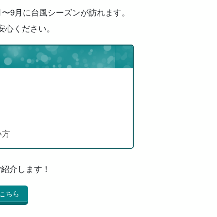
月〜9月に台風シーズンが訪れます。
安心ください。
い方
ご紹介します！
こちら