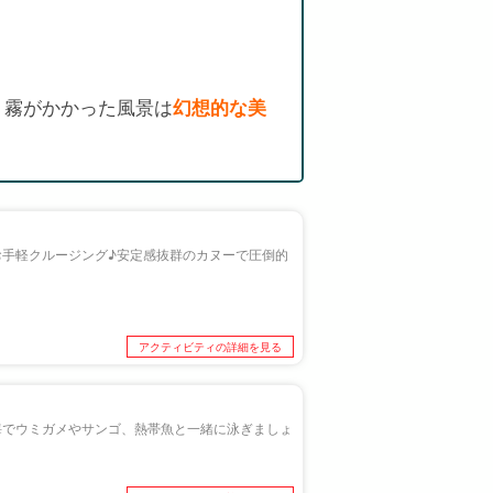
、霧がかかった風景は
幻想的な美
お手軽クルージング♪安定感抜群のカヌーで圧倒的
アクティビティの詳細を見る
海でウミガメやサンゴ、熱帯魚と一緒に泳ぎましょ