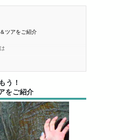
ィ＆ツアをご紹介
とは
しもう！
アをご紹介